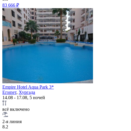
83 666 ₽
Empire Hotel Aqua Park 3*
Египет
,
Хургада
14.08 - 17.08, 5 ночей
всё включено
2-я линия
8.2