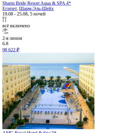
Sharm Bride Resort Aqua & SPA 4*
Египет
,
Шарм-Эль-Шейх
19.08 - 25.08, 5 ночей
всё включено
2-я линия
6.8
98 622 ₽
AMC Royal Hotel & Spa 5*