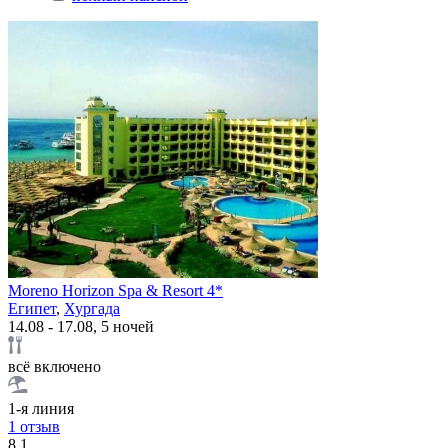
Moreno Horizon Spa & Resort 4*
Египет
,
Хургада
14.08 - 17.08, 5 ночей
всё включено
1-я линия
1 отзыв
8.1