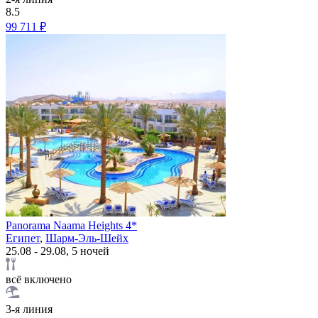
8.5
99 711 ₽
Panorama Naama Heights 4*
Египет
,
Шарм-Эль-Шейх
25.08 - 29.08, 5 ночей
всё включено
3-я линия