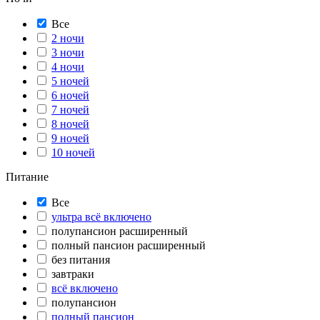
Все
2 ночи
3 ночи
4 ночи
5 ночей
6 ночей
7 ночей
8 ночей
9 ночей
10 ночей
Питание
Все
ультра всё включено
полупансион расширенный
полный пансион расширенный
без питания
завтраки
всё включено
полупансион
полный пансион