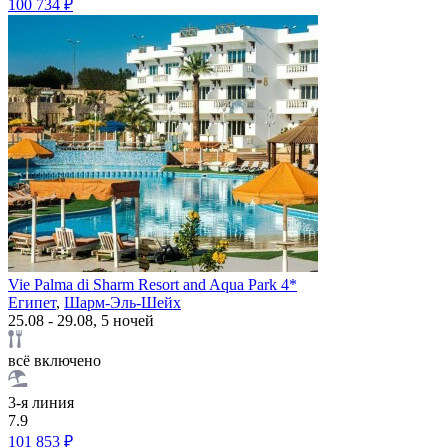
100 734 ₽
Vie Palma di Sharm Resort and Aqua Park 4*
Египет
,
Шарм-Эль-Шейх
25.08 - 29.08, 5 ночей
всё включено
3-я линия
7.9
101 853 ₽