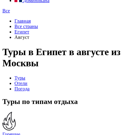
Доминикана
Все
Главная
Все страны
Египет
Август
Туры в Египет в августе из
Москвы
Туры
Отели
Погода
Туры по типам отдыха
Горящие