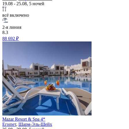
19.08 - 25.08, 5 ночей
всё включено
2-я линия
8.3
88 692 ₽
Mazar Resort & Spa 4*
Египет
,
Шарм-Эль-Шейх