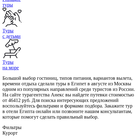
туры
Туры
с детьми
Туры
на море
Большой выбор гостиниц, типов питания, вариантов вылета,
времени отдыха сделали туры в Египет в августе из Москвы
одним из популярных направлений среди туристов из России.
На сайте турагентства Анекс вы найдете путевки стоимостью
от 46412 руб. Для поиска интересующих предложений
воспользуйтесь фильтрами и формами подбора. Закажите тур
в отели Египта онлайн или позвоните нашим консультантам,
которые помогут сделать правильный выбор.
Фильтры
Курорт