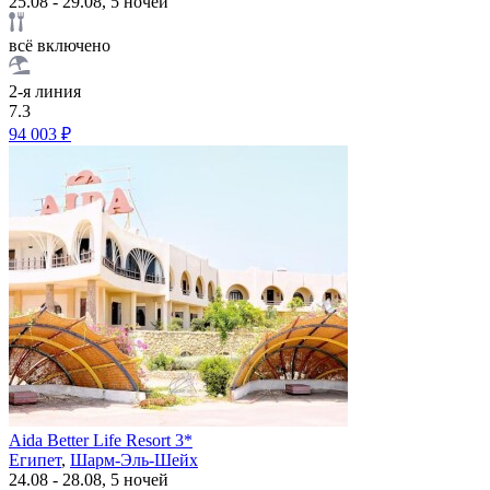
25.08 - 29.08, 5 ночей
всё включено
2-я линия
7.3
94 003 ₽
Aida Better Life Resort 3*
Египет
,
Шарм-Эль-Шейх
24.08 - 28.08, 5 ночей