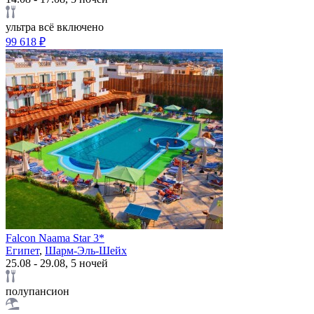
ультра всё включено
99 618 ₽
Falcon Naama Star 3*
Египет
,
Шарм-Эль-Шейх
25.08 - 29.08, 5 ночей
полупансион