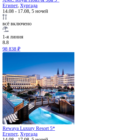
Египет
,
Хургада
14.08 - 17.08, 5 ночей
всё включено
1-я линия
8.8
98 838 ₽
Rewaya Luxury Resort 5*
Египет
,
Хургада
14.08 - 17.08, 5 ночей