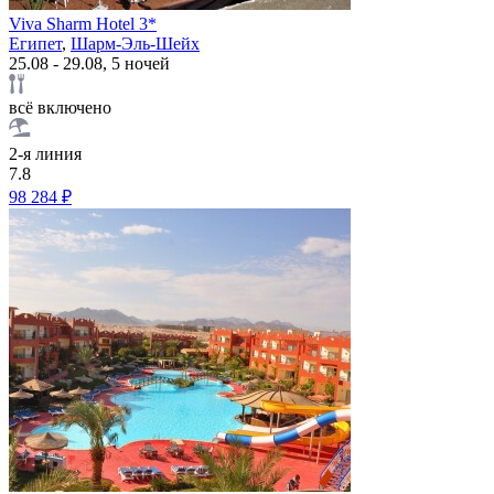
Viva Sharm Hotel 3*
Египет
,
Шарм-Эль-Шейх
25.08 - 29.08, 5 ночей
всё включено
2-я линия
7.8
98 284 ₽