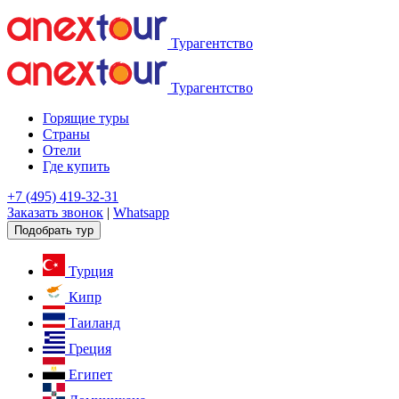
Турагентство
Турагентство
Горящие туры
Страны
Отели
Где купить
+7 (495) 419-32-31
Заказать звонок
|
Whatsapp
Подобрать тур
Турция
Кипр
Таиланд
Греция
Египет