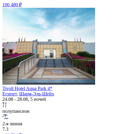
100 480 ₽
Tivoli Hotel Aqua Park 4*
Египет
,
Шарм-Эль-Шейх
24.08 - 28.08, 5 ночей
полупансион
2-я линия
7.3