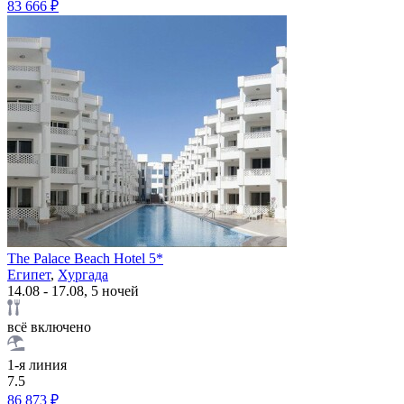
83 666 ₽
The Palace Beach Hotel 5*
Египет
,
Хургада
14.08 - 17.08, 5 ночей
всё включено
1-я линия
7.5
86 873 ₽