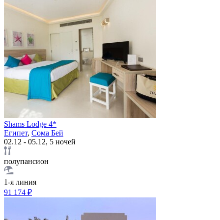
Shams Lodge 4*
Египет
,
Сома Бей
02.12 - 05.12, 5 ночей
полупансион
1-я линия
91 174 ₽