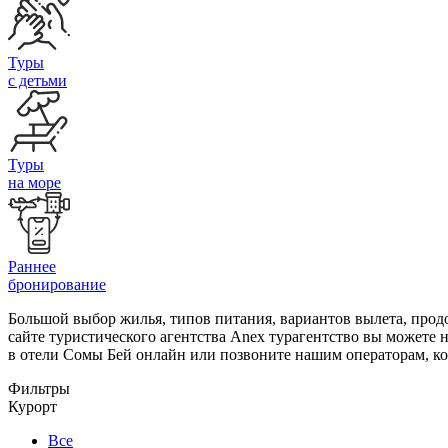
Туры
с детьми
Туры
на море
Раннее
бронирование
Большой выбор жилья, типов питания, вариантов вылета, прод
сайте туристического агентства Anex турагентство вы можете 
в отели Сомы Бей онлайн или позвоните нашим операторам, ко
Фильтры
Курорт
Все