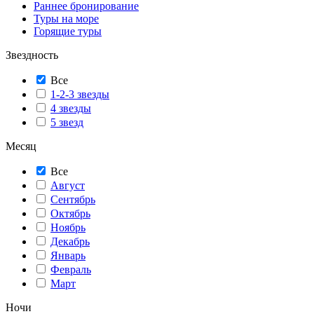
Раннее бронирование
Туры на море
Горящие туры
Звездность
Все
1-2-3 звезды
4 звезды
5 звезд
Месяц
Все
Август
Сентябрь
Октябрь
Ноябрь
Декабрь
Январь
Февраль
Март
Ночи