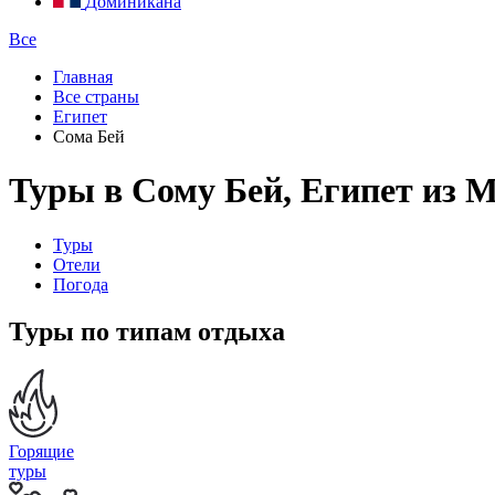
Доминикана
Все
Главная
Все страны
Египет
Сома Бей
Туры в Сому Бей, Египет из 
Туры
Отели
Погода
Туры по типам отдыха
Горящие
туры