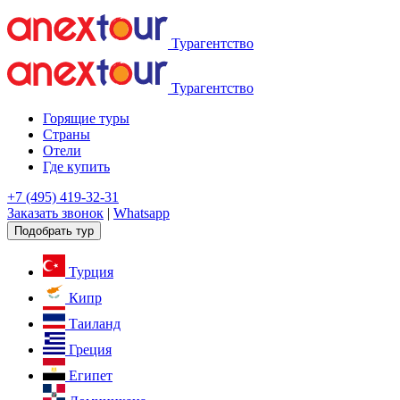
Турагентство
Турагентство
Горящие туры
Страны
Отели
Где купить
+7 (495) 419-32-31
Заказать звонок
|
Whatsapp
Подобрать тур
Турция
Кипр
Таиланд
Греция
Египет