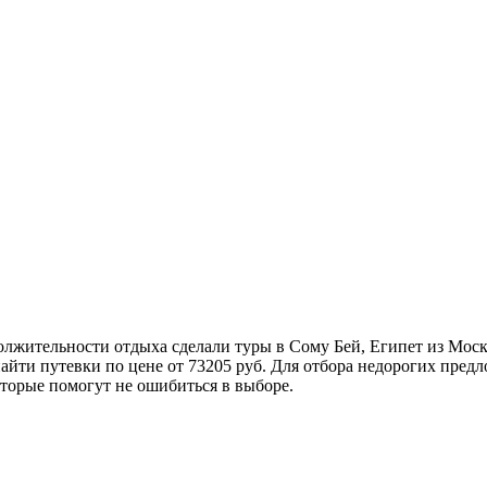
олжительности отдыха сделали туры в Сому Бей, Египет из Мос
найти путевки по цене от 73205 руб. Для отбора недорогих пре
торые помогут не ошибиться в выборе.