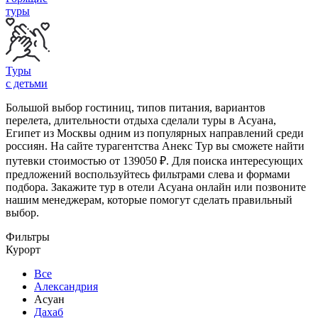
туры
Туры
с детьми
Большой выбор гостиниц, типов питания, вариантов
перелета, длительности отдыха сделали туры в Асуана,
Египет из Москвы одним из популярных направлений среди
россиян. На сайте турагентства Анекс Тур вы сможете найти
путевки стоимостью от 139050 ₽. Для поиска интересующих
предложений воспользуйтесь фильтрами слева и формами
подбора. Закажите тур в отели Асуана онлайн или позвоните
нашим менеджерам, которые помогут сделать правильный
выбор.
Фильтры
Курорт
Все
Александрия
Асуан
Дахаб