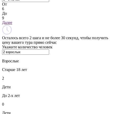
От
6
До
9
Далее
Осталось всего 2 шага и не более 30 секунд, чтобы получить
цену вашего тура прямо сейчас
Укажите количество человек
Взрослые
Старше 18 лет
2
Дети
До 2-х лет
0
Дети