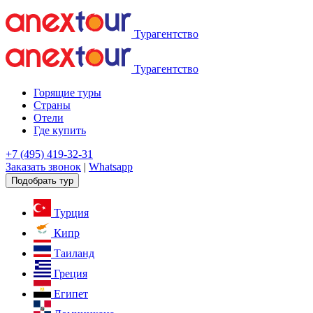
Турагентство
Турагентство
Горящие туры
Страны
Отели
Где купить
+7 (495) 419-32-31
Заказать звонок
|
Whatsapp
Подобрать тур
Турция
Кипр
Таиланд
Греция
Египет