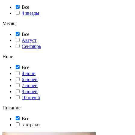
Все
4 звезды
Месяц
Все
Август
Сентябрь
Ночи
Все
4 ночи
6 ночей
7 ночей
9 ночей
10 ночей
Питание
Все
завтраки