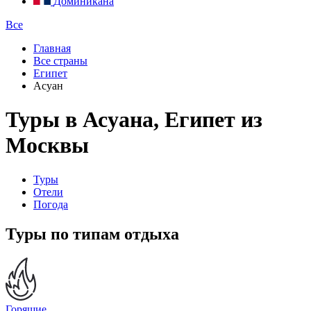
Доминикана
Все
Главная
Все страны
Египет
Асуан
Туры в Асуана, Египет из
Москвы
Туры
Отели
Погода
Туры по типам отдыха
Горящие