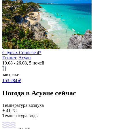
Citymax Corniche 4*
Египет
,
Асуан
19.08 - 26.08, 5 ночей
завтраки
153 284 ₽
Погода в Асуане сейчас
Температура воздуха
+ 41 °C
Температура воды