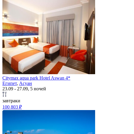
Citymax aqua park Hotel Aswan 4*
Египет
,
Асуан
23.09 - 27.09, 5 ночей
завтраки
100 803 ₽