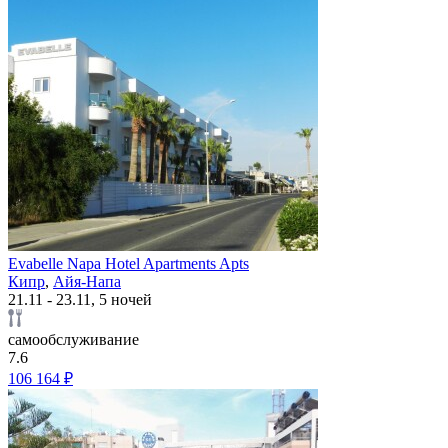
Evabelle Napa Hotel Apartments Apts
Кипр
,
Айя-Напа
21.11 - 23.11, 5 ночей
самообслуживание
7.6
106 164 ₽