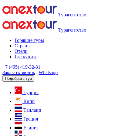
Турагентство
Турагентство
Горящие туры
Страны
Отели
Где купить
+7 (495) 419-32-31
Заказать звонок
|
Whatsapp
Подобрать тур
Турция
Кипр
Таиланд
Греция
Египет