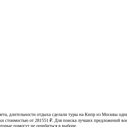
лета, длительности отдыха сделали туры на Кипр из Москвы од
вки стоимостью от 281551 ₽. Для поиска лучших предложений в
оторые помогут не ошибиться в выборе.