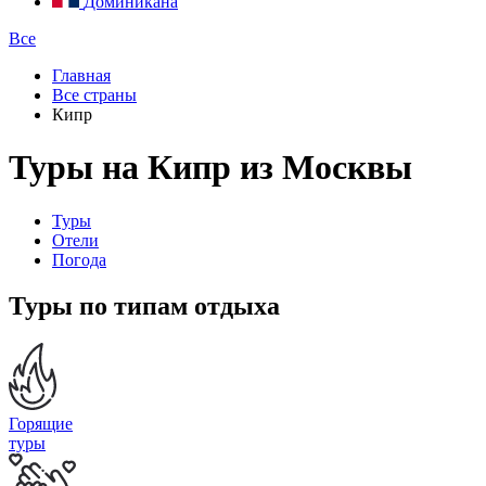
Доминикана
Все
Главная
Все страны
Кипр
Туры на Кипр из Москвы
Туры
Отели
Погода
Туры по типам отдыха
Горящие
туры