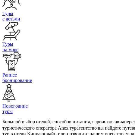
Туры
с детьми
Туры
на море
Раннее
бронирование
Новогодние
туры
Большой выбор отелей, способов питания, вариантов авиапере
туристического оператора Anex турагентство вы найдете путе
тур в отели Кипра онлайн или позвоните нашим операторам, к