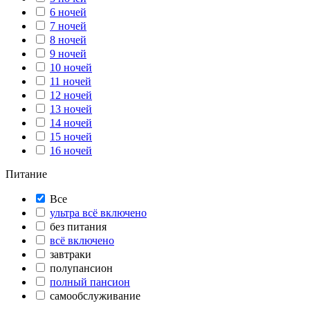
6 ночей
7 ночей
8 ночей
9 ночей
10 ночей
11 ночей
12 ночей
13 ночей
14 ночей
15 ночей
16 ночей
Питание
Все
ультра всё включено
без питания
всё включено
завтраки
полупансион
полный пансион
самообслуживание