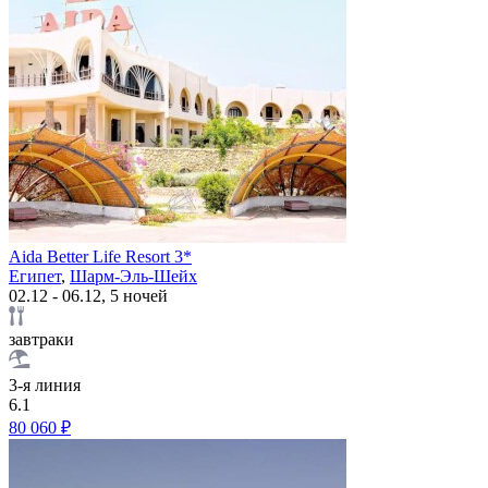
Aida Better Life Resort 3*
Египет
,
Шарм-Эль-Шейх
02.12 - 06.12, 5 ночей
завтраки
3-я линия
6.1
80 060 ₽