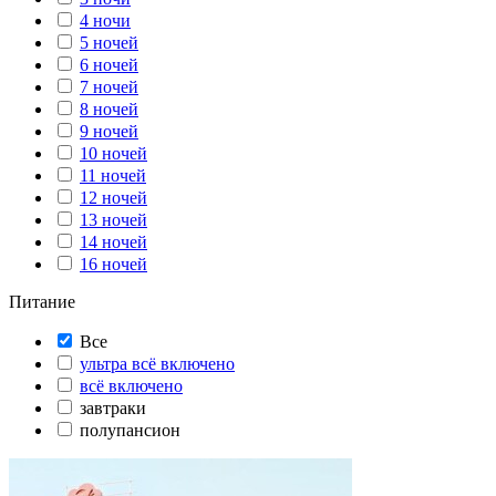
4 ночи
5 ночей
6 ночей
7 ночей
8 ночей
9 ночей
10 ночей
11 ночей
12 ночей
13 ночей
14 ночей
16 ночей
Питание
Все
ультра всё включено
всё включено
завтраки
полупансион