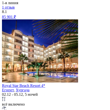
1-я линия
1 отзыв
8.1
85 901 ₽
Royal Star Beach Resort 4*
Египет
,
Хургада
02.12 - 05.12, 5 ночей
всё включено