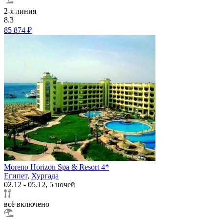
2-я линия
8.3
85 874 ₽
Moreno Horizon Spa & Resort 4*
Египет
,
Хургада
02.12 - 05.12, 5 ночей
всё включено