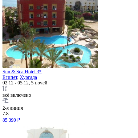
Sun & Sea Hotel 3*
Египет
,
Хургада
02.12 - 05.12, 5 ночей
всё включено
2-я линия
7.8
85 390 ₽