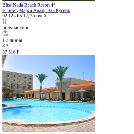
Bliss Nada Beach Resort 4*
Египет
,
Марса Алам, Эль Кусейр
02.12 - 05.12, 5 ночей
полупансион
1-я линия
8.3
87 516 ₽