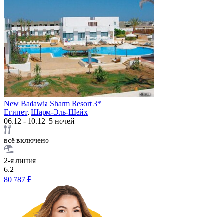
New Badawia Sharm Resort 3*
Египет
,
Шарм-Эль-Шейх
06.12 - 10.12, 5 ночей
всё включено
2-я линия
6.2
80 787 ₽