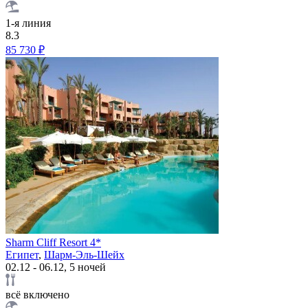
1-я линия
8.3
85 730 ₽
Sharm Cliff Resort 4*
Египет
,
Шарм-Эль-Шейх
02.12 - 06.12, 5 ночей
всё включено