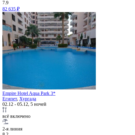
7.9
82 635 ₽
Empire Hotel Aqua Park 3*
Египет
,
Хургада
02.12 - 05.12, 5 ночей
всё включено
2-я линия
8.2