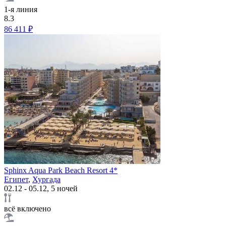
1-я линия
8.3
86 411 ₽
Sphinx Aqua Park Beach Resort 4*
Египет
,
Хургада
02.12 - 05.12, 5 ночей
всё включено