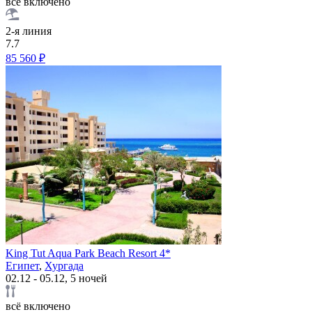
всё включено
2-я линия
7.7
85 560 ₽
King Tut Aqua Park Beach Resort 4*
Египет
,
Хургада
02.12 - 05.12, 5 ночей
всё включено