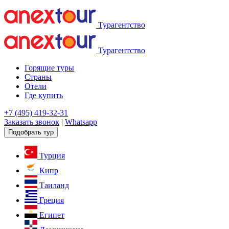
Турагентство
Турагентство
Горящие туры
Страны
Отели
Где купить
+7 (495) 419-32-31
Заказать звонок
|
Whatsapp
Подобрать тур
Турция
Кипр
Таиланд
Греция
Египет