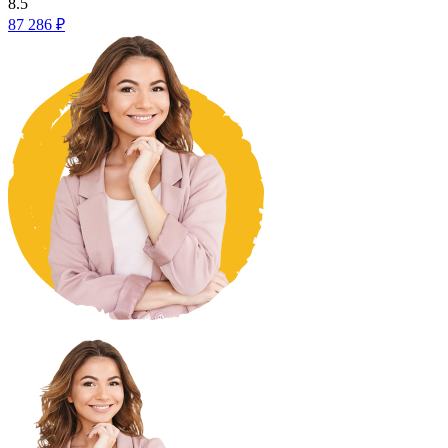
8.5
87 286 ₽