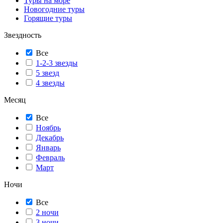
Туры на море
Новогодние туры
Горящие туры
Звездность
Все
1-2-3 звезды
5 звезд
4 звезды
Месяц
Все
Ноябрь
Декабрь
Январь
Февраль
Март
Ночи
Все
2 ночи
3 ночи