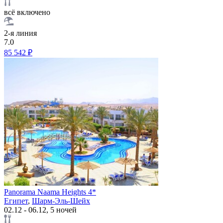
всё включено
2-я линия
7.0
85 542 ₽
Panorama Naama Heights 4*
Египет
,
Шарм-Эль-Шейх
02.12 - 06.12, 5 ночей