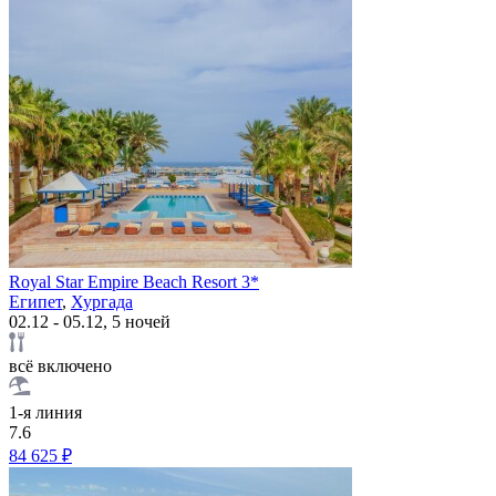
Royal Star Empire Beach Resort 3*
Египет
,
Хургада
02.12 - 05.12, 5 ночей
всё включено
1-я линия
7.6
84 625 ₽