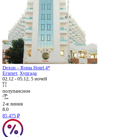
Dexon – Roma Hotel 4*
Египет
,
Хургада
02.12 - 05.12, 5 ночей
полупансион
2-я линия
8.0
85 475 ₽