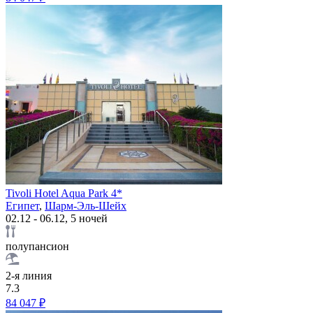
Tivoli Hotel Aqua Park 4*
Египет
,
Шарм-Эль-Шейх
02.12 - 06.12, 5 ночей
полупансион
2-я линия
7.3
84 047 ₽