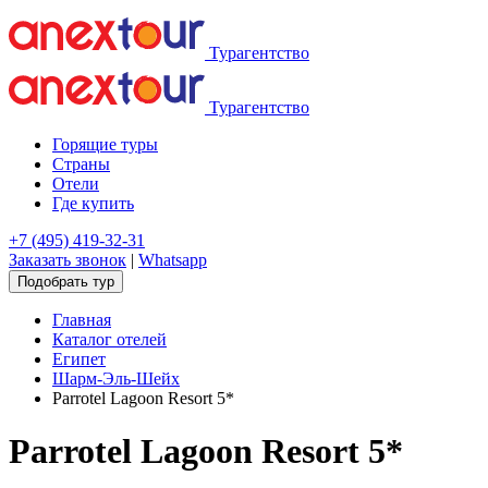
Турагентство
Турагентство
Горящие туры
Страны
Отели
Где купить
+7 (495) 419-32-31
Заказать звонок
|
Whatsapp
Подобрать тур
Главная
Каталог отелей
Египет
Шарм-Эль-Шейх
Parrotel Lagoon Resort 5*
Parrotel Lagoon Resort 5*