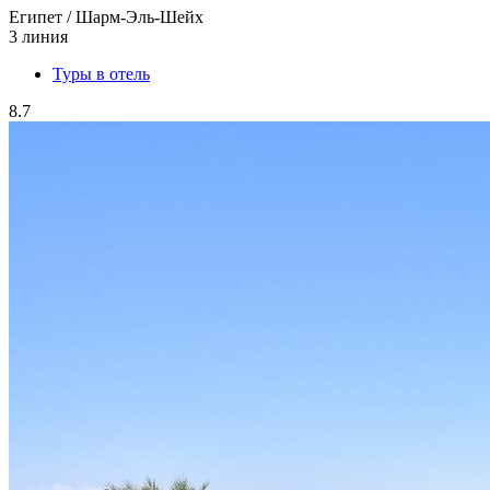
Египет / Шарм-Эль-Шейх
3 линия
Туры в отель
8.7