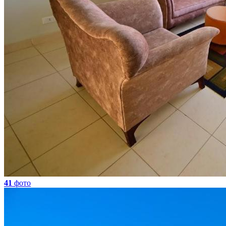
41
фото