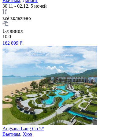
Вьетнам
,
Дананг
30.11 - 02.12, 5 ночей
всё включено
1-я линия
10.0
162 899 ₽
Angsana Lang Co 5*
Вьетнам
,
Хюэ