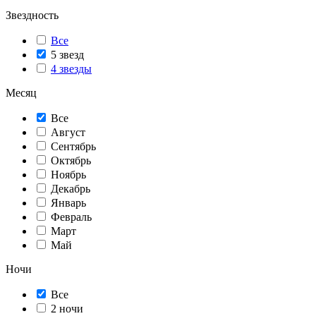
Звездность
Все
5 звезд
4 звезды
Месяц
Все
Август
Сентябрь
Октябрь
Ноябрь
Декабрь
Январь
Февраль
Март
Май
Ночи
Все
2 ночи