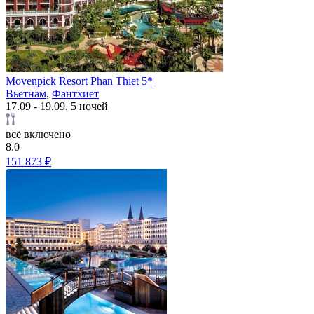
Movenpick Resort Phan Thiet 5*
Вьетнам
,
Фантхиет
17.09 - 19.09, 5 ночей
всё включено
8.0
151 873 ₽