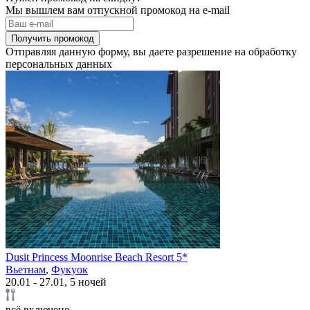
Мы вышлем вам отпускной промокод на e-mail
Получить промокод
Отправляя данную форму, вы даете разрешение на обработку
персональных данных
Dusit Princess Moonrise Beach Resort 5*
Вьетнам
,
Фукуок
20.01 - 27.01, 5 ночей
всё включено