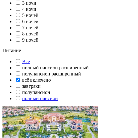
3 ночи
4 ночи
5 ночей
6 ночей
7 ночей
8 ночей
9 ночей
Питание
Все
полный пансион расширенный
полупансион расширенный
всё включено
завтраки
полупансион
полный пансион