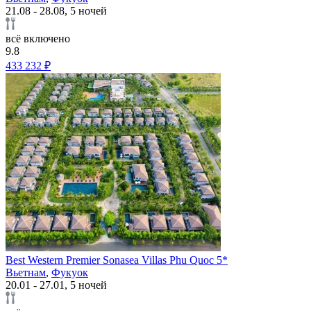
21.08 - 28.08, 5 ночей
всё включено
9.8
433 232 ₽
Best Western Premier Sonasea Villas Phu Quoc 5*
Вьетнам
,
Фукуок
20.01 - 27.01, 5 ночей