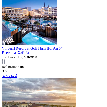
Vinpearl Resort & Golf Nam Hoi An 5*
Вьетнам
,
Хой Ан
15.05 - 20.05, 5 ночей
всё включено
9.8
325 714 ₽