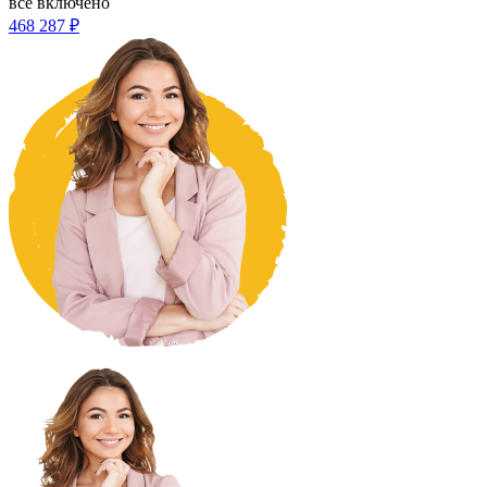
всё включено
468 287 ₽