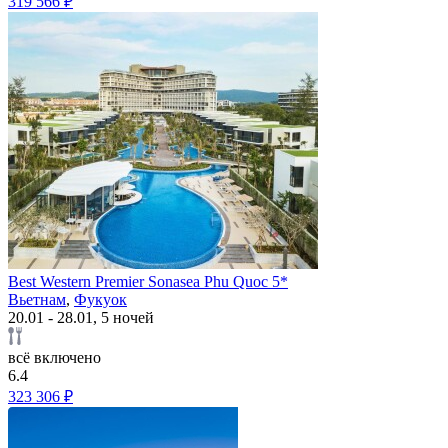
319 566 ₽
Best Western Premier Sonasea Phu Quoc 5*
Вьетнам
,
Фукуок
20.01 - 28.01, 5 ночей
всё включено
6.4
323 306 ₽