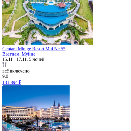
Centara Mirage Resort Mui Ne 5*
Вьетнам
,
Муйне
15.11 - 17.11, 5 ночей
всё включено
9.0
131 894 ₽