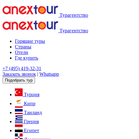
Турагентство
Турагентство
Горящие туры
Страны
Отели
Где купить
+7 (495) 419-32-31
Заказать звонок
|
Whatsapp
Подобрать тур
Турция
Кипр
Таиланд
Греция
Египет