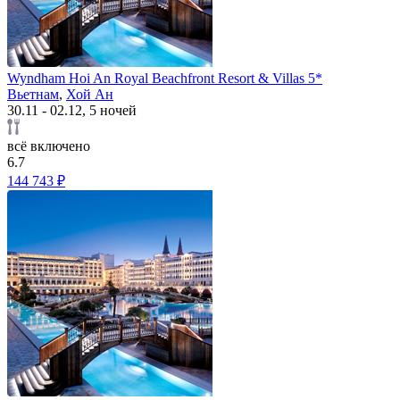
Wyndham Hoi An Royal Beachfront Resort & Villas 5*
Вьетнам
,
Хой Ан
30.11 - 02.12, 5 ночей
всё включено
6.7
144 743 ₽