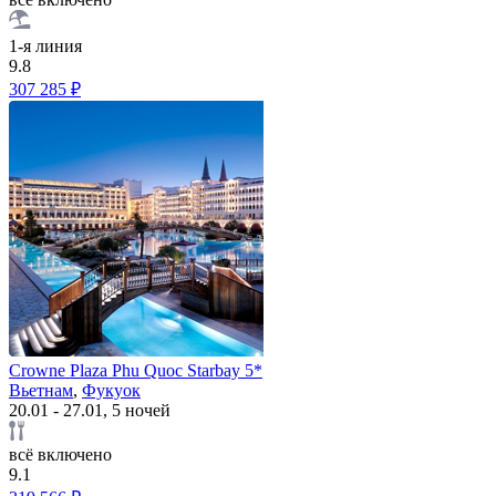
1-я линия
9.8
307 285 ₽
Crowne Plaza Phu Quoc Starbay 5*
Вьетнам
,
Фукуок
20.01 - 27.01, 5 ночей
всё включено
9.1