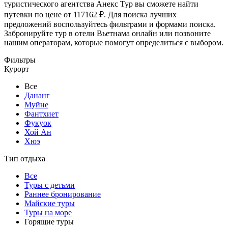
туристического агентства Анекс Тур вы сможете найти
путевки по цене от 117162 ₽. Для поиска лучших
предложений воспользуйтесь фильтрами и формами поиска.
Забронируйте тур в отели Вьетнама онлайн или позвоните
нашим операторам, которые помогут определиться с выбором.
Фильтры
Курорт
Все
Дананг
Муйне
Фантхиет
Фукуок
Хой Ан
Хюэ
Тип отдыха
Все
Туры с детьми
Раннее бронирование
Майские туры
Туры на море
Горящие туры