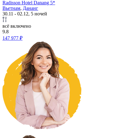
Radisson Hotel Danang 5*
Вьетнам
,
Дананг
30.11 - 02.12, 5 ночей
всё включено
9.8
147 977 ₽