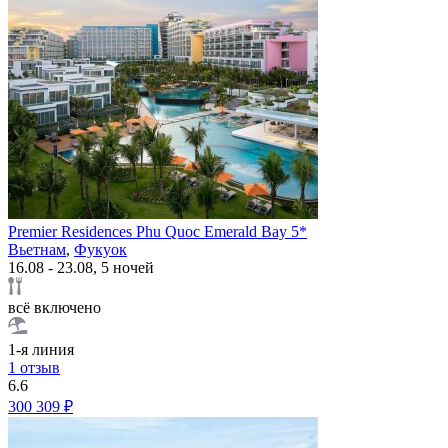
Premier Residences Phu Quoc Emerald Bay 5*
Вьетнам
,
Фукуок
16.08 - 23.08, 5 ночей
всё включено
1-я линия
1 отзыв
6.6
300 309 ₽