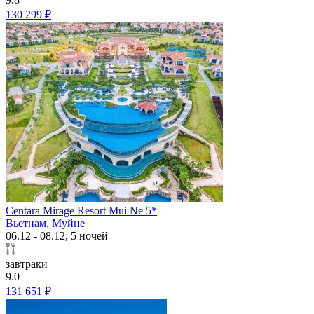
130 299 ₽
Centara Mirage Resort Mui Ne 5*
Вьетнам
,
Муйне
06.12 - 08.12, 5 ночей
завтраки
9.0
131 651 ₽