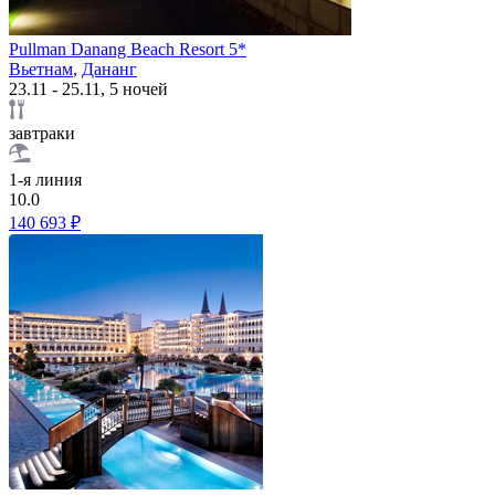
Pullman Danang Beach Resort 5*
Вьетнам
,
Дананг
23.11 - 25.11, 5 ночей
завтраки
1-я линия
10.0
140 693 ₽