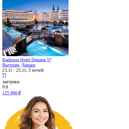
Radisson Hotel Danang 5*
Вьетнам
,
Дананг
23.11 - 25.11, 5 ночей
завтраки
9.8
125 990 ₽