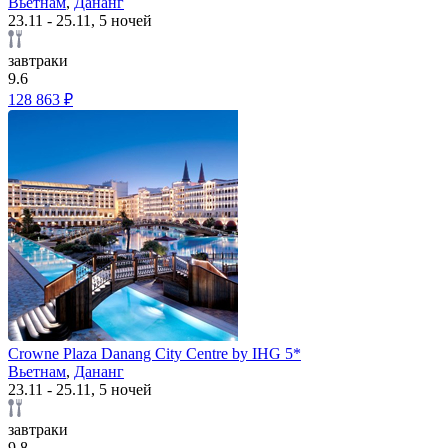
Вьетнам
,
Дананг
23.11 - 25.11, 5 ночей
завтраки
9.6
128 863 ₽
Crowne Plaza Danang City Centre by IHG 5*
Вьетнам
,
Дананг
23.11 - 25.11, 5 ночей
завтраки
9.8