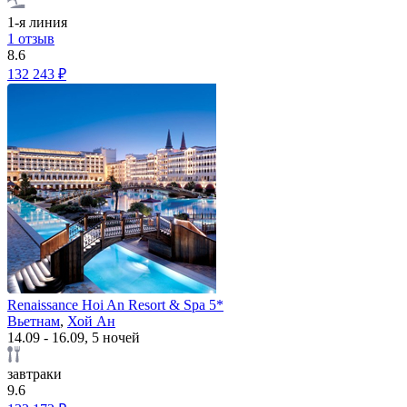
1-я линия
1 отзыв
8.6
132 243 ₽
Renaissance Hoi An Resort & Spa 5*
Вьетнам
,
Хой Ан
14.09 - 16.09, 5 ночей
завтраки
9.6