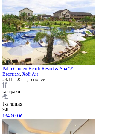
Palm Garden Beach Resort & Spa 5*
Вьетнам
,
Хой Ан
23.11 - 25.11, 5 ночей
завтраки
1-я линия
9.8
134 609 ₽