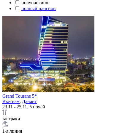
полупансион
полный пансион
Grand Tourane 5*
Вьетнам
,
Дананг
23.11 - 25.11, 5 ночей
завтраки
1-я линия