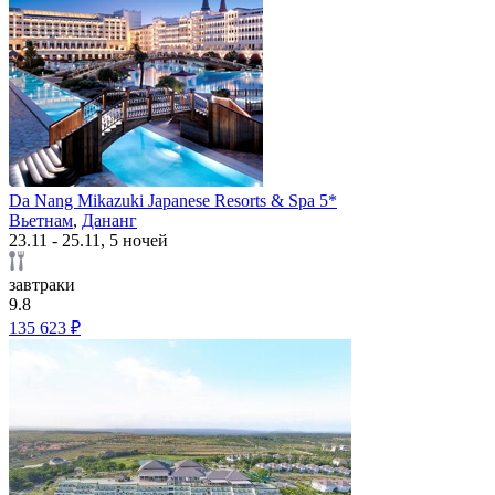
Da Nang Mikazuki Japanese Resorts & Spa 5*
Вьетнам
,
Дананг
23.11 - 25.11, 5 ночей
завтраки
9.8
135 623 ₽