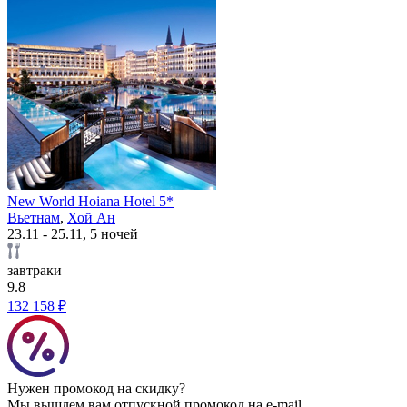
New World Hoiana Hotel 5*
Вьетнам
,
Хой Ан
23.11 - 25.11, 5 ночей
завтраки
9.8
132 158 ₽
Нужен промокод на скидку?
Мы вышлем вам отпускной промокод на e-mail