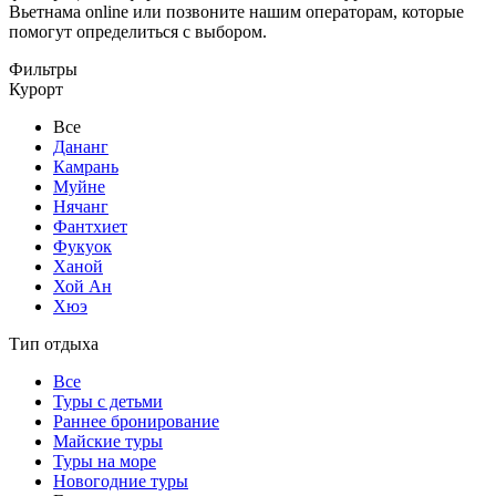
Вьетнама online или позвоните нашим операторам, которые
помогут определиться с выбором.
Фильтры
Курорт
Все
Дананг
Камрань
Муйне
Нячанг
Фантхиет
Фукуок
Ханой
Хой Ан
Хюэ
Тип отдыха
Все
Туры с детьми
Раннее бронирование
Майские туры
Туры на море
Новогодние туры