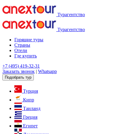
Турагентство
Турагентство
Горящие туры
Страны
Отели
Где купить
+7 (495) 419-32-31
Заказать звонок
|
Whatsapp
Подобрать тур
Турция
Кипр
Таиланд
Греция
Египет