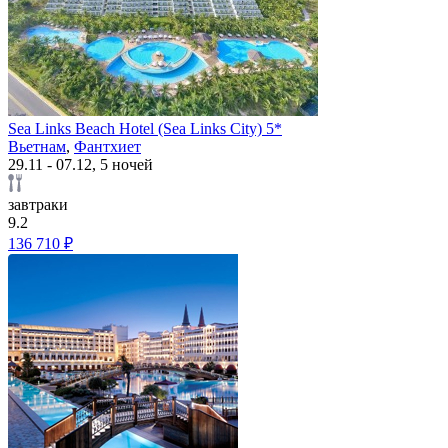
Sea Links Beach Hotel (Sea Links City) 5*
Вьетнам
,
Фантхиет
29.11 - 07.12, 5 ночей
завтраки
9.2
136 710 ₽