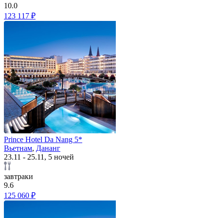
10.0
123 117 ₽
Prince Hotel Da Nang 5*
Вьетнам
,
Дананг
23.11 - 25.11, 5 ночей
завтраки
9.6
125 060 ₽