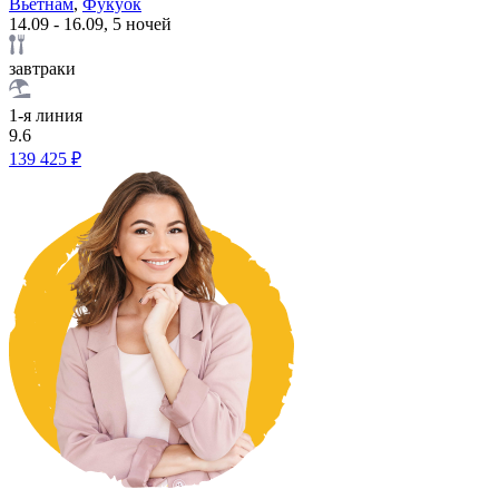
Вьетнам
,
Фукуок
14.09 - 16.09, 5 ночей
завтраки
1-я линия
9.6
139 425 ₽