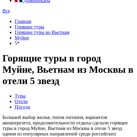
Доминикана
Все
Главная
Горящие туры
Горящие туры во Вьетнам
Муйне
5*
Горящие туры в город
Муйне, Вьетнам из Москвы в
отели 5 звезд
Туры
Отели
Погода
Большой выбор жилья, типов питания, вариантов
авиаперелета, продолжительности отдыха сделали горящие
туры в город Муйне, Вьетнам из Москвы в отели 5 звезд
одним из популярных направлений среди российских