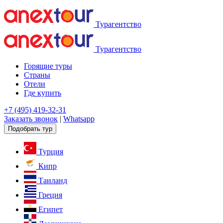
Турагентство
Турагентство
Горящие туры
Страны
Отели
Где купить
+7 (495) 419-32-31
Заказать звонок
|
Whatsapp
Подобрать тур
Турция
Кипр
Таиланд
Греция
Египет