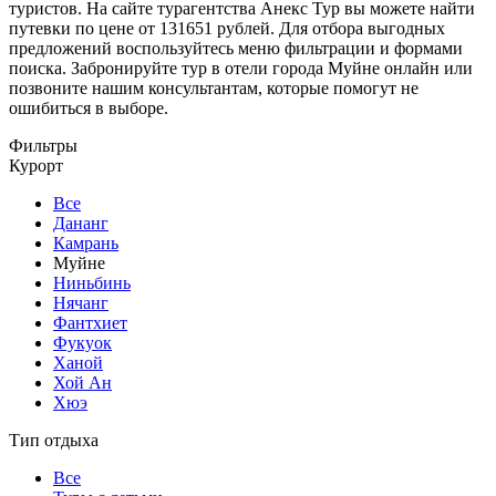
туристов. На сайте турагентства Анекс Тур вы можете найти
путевки по цене от 131651 рублей. Для отбора выгодных
предложений воспользуйтесь меню фильтрации и формами
поиска. Забронируйте тур в отели города Муйне онлайн или
позвоните нашим консультантам, которые помогут не
ошибиться в выборе.
Фильтры
Курорт
Все
Дананг
Камрань
Муйне
Ниньбинь
Нячанг
Фантхиет
Фукуок
Ханой
Хой Ан
Хюэ
Тип отдыха
Все