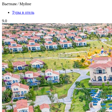
Вьетнам / Муйне
Туры в отель
9.0