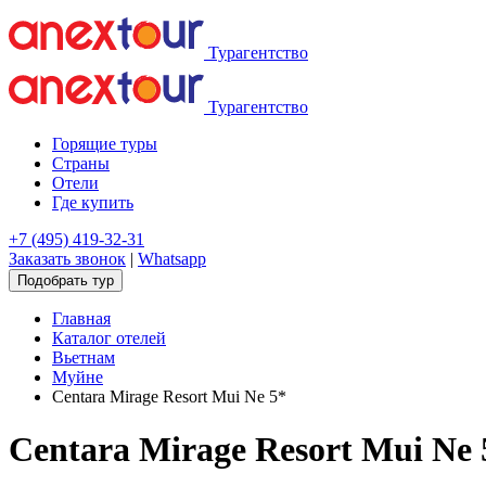
Турагентство
Турагентство
Горящие туры
Страны
Отели
Где купить
+7 (495) 419-32-31
Заказать звонок
|
Whatsapp
Подобрать тур
Главная
Каталог отелей
Вьетнам
Муйне
Centara Mirage Resort Mui Ne 5*
Centara Mirage Resort Mui Ne 