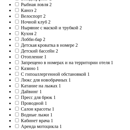
Рыбная ловля
2
Каноэ
2
Велоспорт
2
Ночной клуб
2
Ныряние с маской и трубкой
2
Кухня
2
Лобби-бар
2
Детская кроватка в номере
2
Детский бассейн
2
Отопление
1
Запрещено в номерах и на территории отеля
1
Казино
1
C гипоаллергенной обстановкой
1
Люкс для новобрачных
1
Катание на лыжах
1
Дайвинг
1
Пресс для брюк
1
Проводной
1
Салон красоты
1
Водные лыжи
1
Кабинет врача
1
Аренда мотоцикла
1