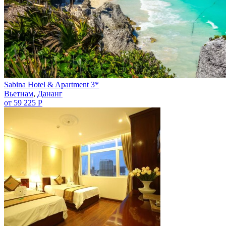
Sabina Hotel & Apartment 3*
Вьетнам
,
Дананг
от 59 225 Р