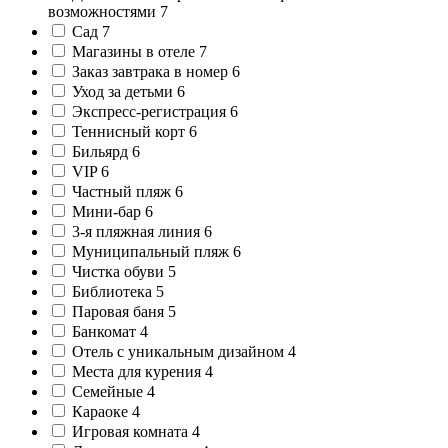
возможностями
7
Сад
7
Магазины в отеле
7
Заказ завтрака в номер
6
Уход за детьми
6
Экспресс-регистрация
6
Теннисный корт
6
Бильярд
6
VIP
6
Частный пляж
6
Мини-бар
6
3-я пляжная линия
6
Муниципальный пляж
6
Чистка обуви
5
Библиотека
5
Паровая баня
5
Банкомат
4
Отель с уникальным дизайном
4
Места для курения
4
Семейные
4
Караоке
4
Игровая комната
4