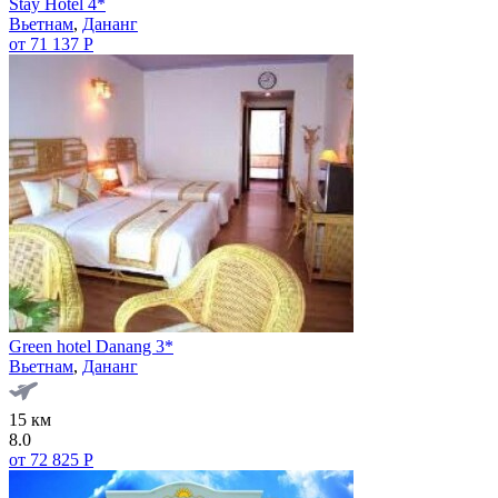
Stay Hotel 4*
Вьетнам
,
Дананг
от 71 137 Р
Green hotel Danang 3*
Вьетнам
,
Дананг
15 км
8.0
от 72 825 Р