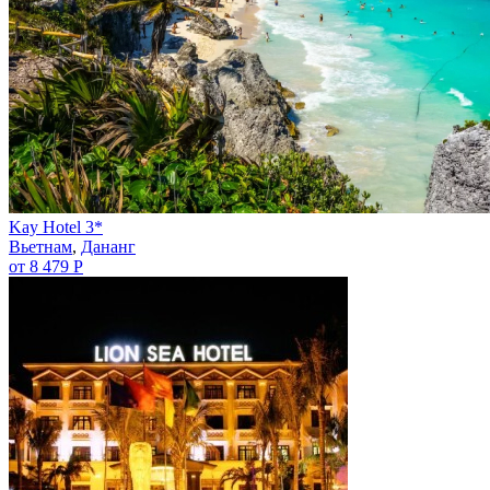
Kay Hotel 3*
Вьетнам
,
Дананг
от 8 479 Р