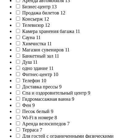
Аренда автомобиля
13
Бизнес-центр
13
Продажа билетов
12
Консьерж
12
Телевизор
12
Камера хранения багажа
11
Сауна
11
Химчистка
11
Магазин сувениров
11
Банкетный зал
11
Душ
11
одно здание
11
Фитнес-центр
10
Телефон
10
Доставка прессы
9
Спа и оздоровительный центр
9
Гидромассажная ванна
9
Фен
9
Песок белый
9
Wi-Fi в номере
8
Аренда велосипедов
7
Терраса
7
Для гостей с ограниченными физическими