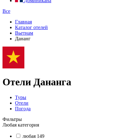
Доминикана
Все
Главная
Каталог отелей
Вьетнам
Дананг
Отели Дананга
Туры
Отели
Погода
Фильтры
Любая категория
любая
149