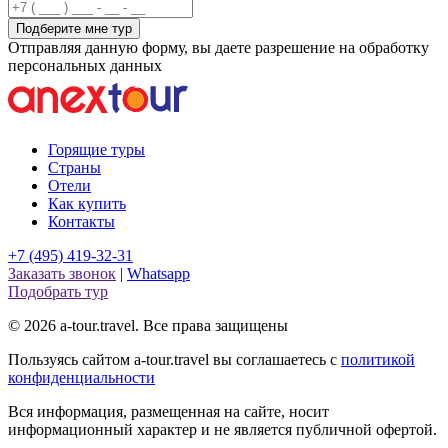
Подберите мне тур
Отправляя данную форму, вы даете разрешение на обработку
персональных данных
Горящие туры
Страны
Отели
Как купить
Контакты
+7 (495) 419-32-31
Заказать звонок
|
Whatsapp
Подобрать тур
© 2026 a-tour.travel. Все права защищены
Пользуясь сайтом a-tour.travel вы соглашаетесь с
политикой
конфиденциальности
Вся информация, размещенная на сайте, носит
информационный характер и не является публичной офертой.