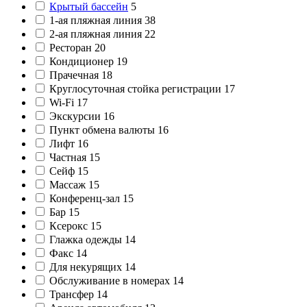
Крытый бассейн
5
1-ая пляжная линия
38
2-ая пляжная линия
22
Ресторан
20
Кондиционер
19
Прачечная
18
Круглосуточная стойка регистрации
17
Wi-Fi
17
Экскурсии
16
Пункт обмена валюты
16
Лифт
16
Частная
15
Сейф
15
Массаж
15
Конференц-зал
15
Бар
15
Ксерокс
15
Глажка одежды
14
Факс
14
Для некурящих
14
Обслуживание в номерах
14
Трансфер
14