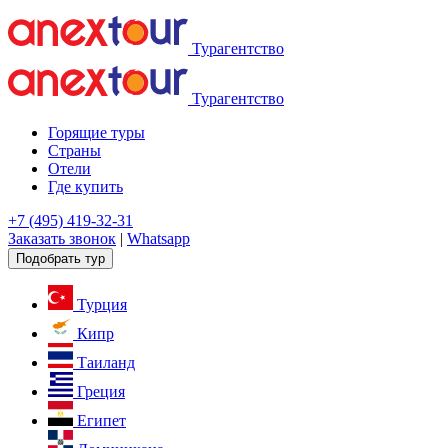
Турагентство
Турагентство
Горящие туры
Страны
Отели
Где купить
+7 (495) 419-32-31
Заказать звонок
|
Whatsapp
Подобрать тур
Турция
Кипр
Таиланд
Греция
Египет