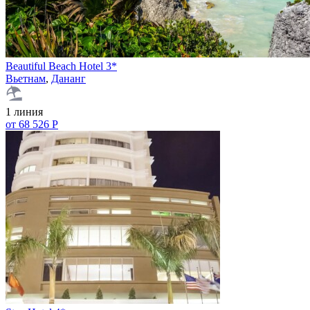
Beautiful Beach Hotel 3*
Вьетнам
,
Дананг
1 линия
от 68 526 Р