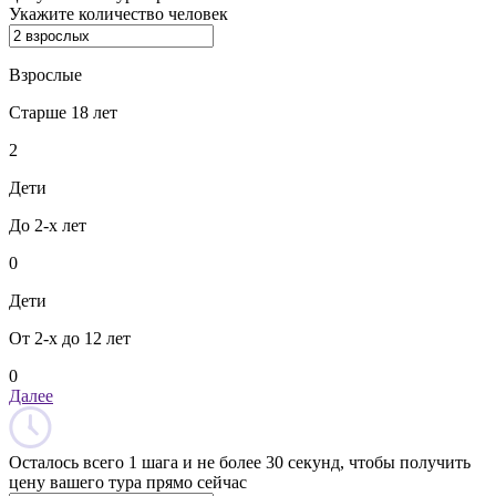
Укажите количество человек
Взрослые
Старше 18 лет
2
Дети
До 2-х лет
0
Дети
От 2-х до 12 лет
0
Далее
Осталось всего 1 шага и не более 30 секунд, чтобы получить
цену вашего тура прямо сейчас