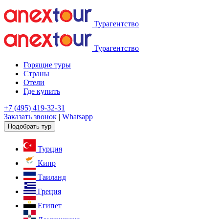
Турагентство
Турагентство
Горящие туры
Страны
Отели
Где купить
+7 (495) 419-32-31
Заказать звонок
|
Whatsapp
Подобрать тур
Турция
Кипр
Таиланд
Греция
Египет