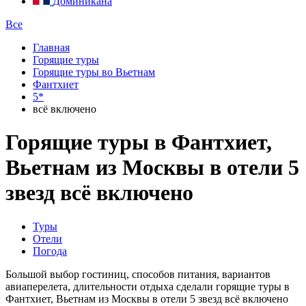
Доминикана
Все
Главная
Горящие туры
Горящие туры во Вьетнам
Фантхиет
5*
всё включено
Горящие туры в Фантхиет,
Вьетнам из Москвы в отели 5
звезд всё включено
Туры
Отели
Погода
Большой выбор гостиниц, способов питания, вариантов
авиаперелета, длительности отдыха сделали горящие туры в
Фантхиет, Вьетнам из Москвы в отели 5 звезд всё включено