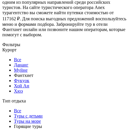
одним из популярных направлений среди российских
туристов. На сайте туристического оператора Anex
турагентство вы сможете найти путевки стоимостью от
117162 ₽. Для поиска выгодных предложений воспользуйтесь
меню и формами подбора. Забронируйте тур в отели
Фантхиет онлайн или позвоните нашим операторам, которые
помогут с выбором.
Фильтры
Курорт
Все
Дананг
Муйне
Фантхиет
Фукуок
Хой Ан
Хюэ
Тип отдыха
Все
Туры с детьми
Туры на море
Горящие туры