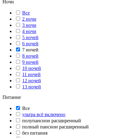
Ночи
Все
2 ночи
3 ночи
4 ночи
5 ночей
6 ночей
7 ночей
8 ночей
9 ночей
10 ночей
11 ночей
12 ночей
13 ночей
Питание
Все
ультра всё включено
полупансион расширенный
полный пансион расширенный
без питания