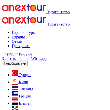
Турагентство
Турагентство
Горящие туры
Страны
Отели
Где купить
+7 (495) 419-32-31
Заказать звонок
|
Whatsapp
Подобрать тур
Турция
Кипр
Таиланд
Греция
Египет