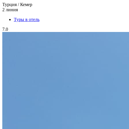
Турция / Кемер
2 линия
Туры в отель
7.0