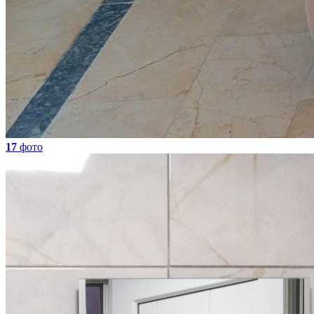
17
фото