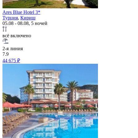
Ares Blue Hotel 3*
Турция
,
Кириш
05.08 - 08.08, 5 ночей
всё включено
2-я линия
7.9
44 675 ₽