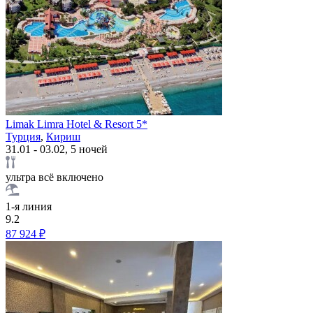
Limak Limra Hotel & Resort 5*
Турция
,
Кириш
31.01 - 03.02, 5 ночей
ультра всё включено
1-я линия
9.2
87 924 ₽