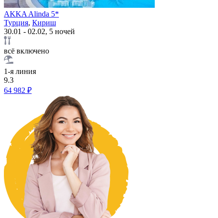
AKKA Alinda 5*
Турция
,
Кириш
30.01 - 02.02, 5 ночей
всё включено
1-я линия
9.3
64 982 ₽