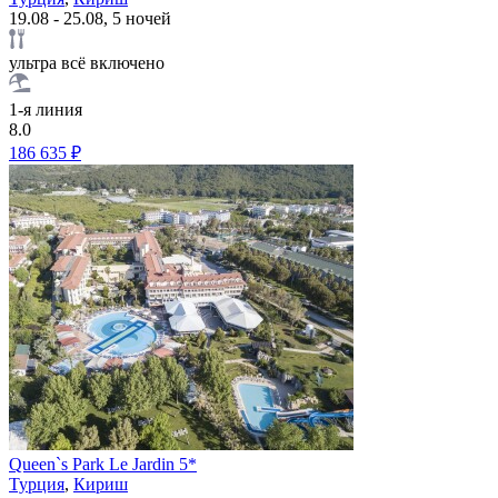
19.08 - 25.08, 5 ночей
ультра всё включено
1-я линия
8.0
186 635 ₽
Queen`s Park Le Jardin 5*
Турция
,
Кириш