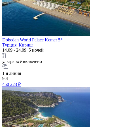
Dobedan World Palace Kemer 5*
Турция
,
Кириш
14.09 - 24.09, 5 ночей
ультра всё включено
1-я линия
9.4
450 223 ₽