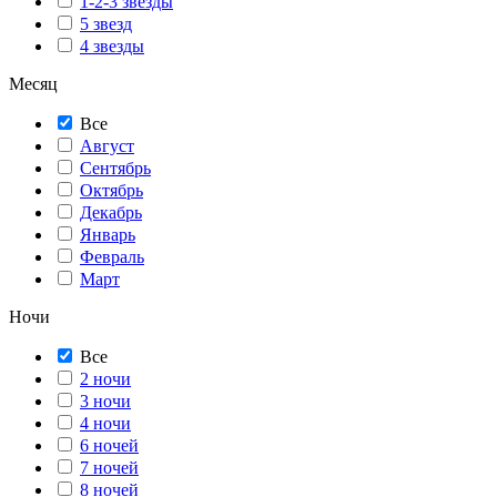
1-2-3 звезды
5 звезд
4 звезды
Месяц
Все
Август
Сентябрь
Октябрь
Декабрь
Январь
Февраль
Март
Ночи
Все
2 ночи
3 ночи
4 ночи
6 ночей
7 ночей
8 ночей