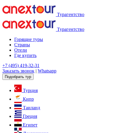
Турагентство
Турагентство
Горящие туры
Страны
Отели
Где купить
+7 (495) 419-32-31
Заказать звонок
|
Whatsapp
Подобрать тур
Турция
Кипр
Таиланд
Греция
Египет