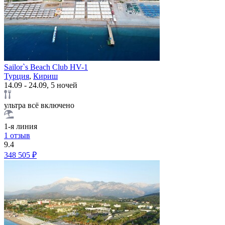
Sailor`s Beach Club HV-1
Турция
,
Кириш
14.09 - 24.09, 5 ночей
ультра всё включено
1-я линия
1 отзыв
9.4
348 505 ₽