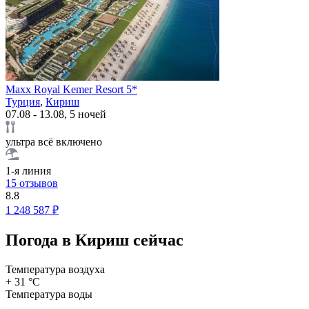
Maxx Royal Kemer Resort 5*
Турция
,
Кириш
07.08 - 13.08, 5 ночей
ультра всё включено
1-я линия
15 отзывов
8.8
1 248 587 ₽
Погода в Кириш сейчас
Температура воздуха
+ 31 °C
Температура воды