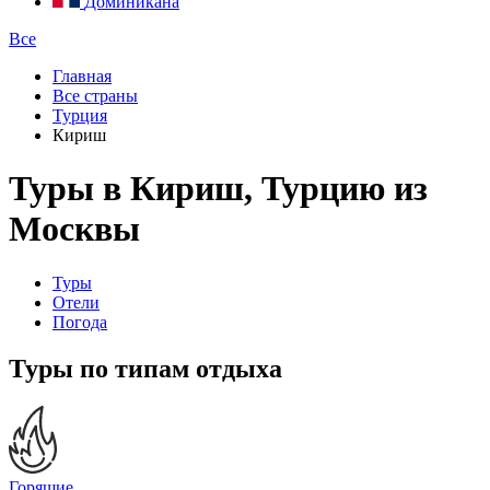
Доминикана
Все
Главная
Все страны
Турция
Кириш
Туры в Кириш, Турцию из
Москвы
Туры
Отели
Погода
Туры по типам отдыха
Горящие