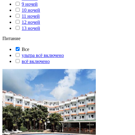
9 ночей
10 ночей
11 ночей
12 ночей
13 ночей
Питание
Все
ультра всё включено
всё включено