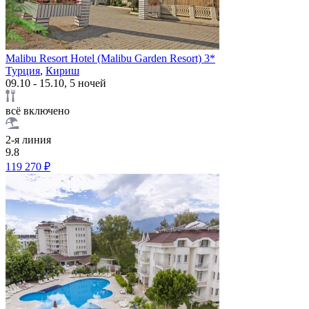
Malibu Resort Hotel (Malibu Garden Resort) 3*
Турция
,
Кириш
09.10 - 15.10, 5 ночей
всё включено
2-я линия
9.8
119 270 ₽