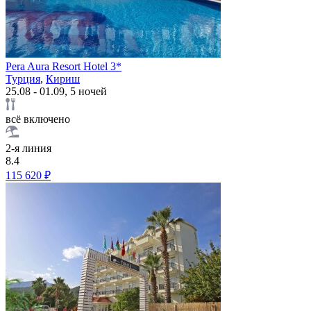
Pera Aura Resort Hotel 3*
Турция
,
Кириш
25.08 - 01.09, 5 ночей
всё включено
2-я линия
8.4
115 620 ₽