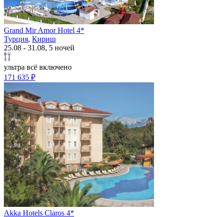
Grand Mir Amor Hotel 4*
Турция
,
Кириш
25.08 - 31.08, 5 ночей
ультра всё включено
171 635 ₽
Akka Hotels Claros 4*