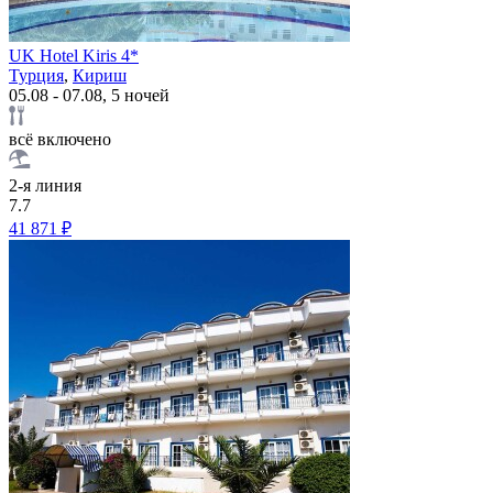
UK Hotel Kiris 4*
Турция
,
Кириш
05.08 - 07.08, 5 ночей
всё включено
2-я линия
7.7
41 871 ₽