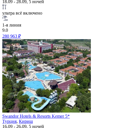
18.09 - 28.09, 5 ночей
ультра всё включено
1-я линия
9.0
280 963 ₽
Swandor Hotels & Resorts Kemer 5*
Турция
,
Кириш
16.09 - 26.09, 5 ночей