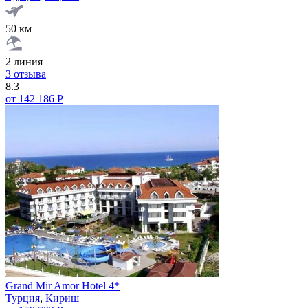
50 км
2 линия
3 отзыва
8.3
от 142 186 Р
Grand Mir Amor Hotel 4*
Турция
,
Кириш