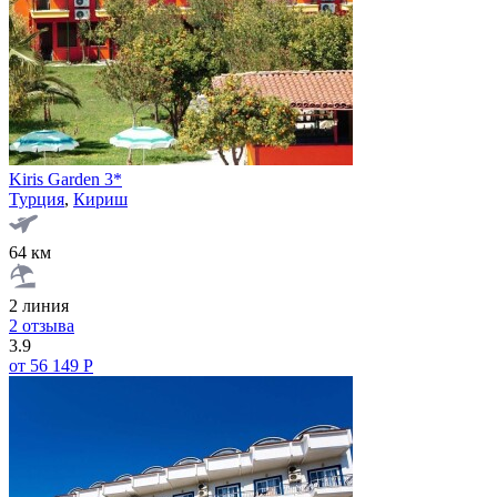
Kiris Garden 3*
Турция
,
Кириш
64 км
2 линия
2 отзыва
3.9
от 56 149 Р