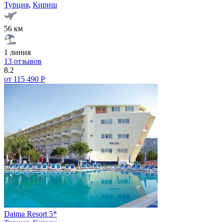
Турция
,
Кириш
56 км
1 линия
13 отзывов
8.2
от 115 490 Р
Daima Resort 5*