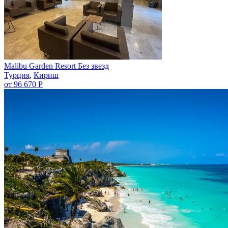
Malibu Garden Resort Без звезд
Турция
,
Кириш
от 96 670 Р