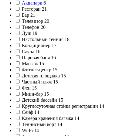
Аквапарк
6
Ресторан
21
Бар
21
Телевизор
20
Телефон
20
Душ
19
Настольный теннис
18
Кондиционер
17
Сауна
16
Паровая баня
16
Массаж
15
Фитнес-центр
15
Детская площадка
15
Частный пляж
15
Фен
15
Мини-бар
15
Детский бассейн
15
Круглосуточная стойка регистрации
14
Сейф
14
Камера хранения багажа
14
Теннисный корт
14
Wi-Fi
14