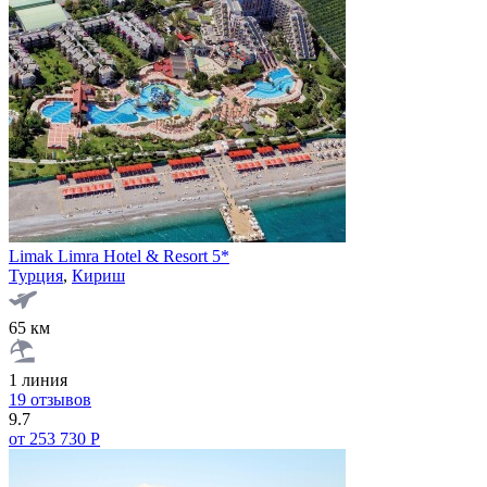
Limak Limra Hotel & Resort 5*
Турция
,
Кириш
65 км
1 линия
19 отзывов
9.7
от 253 730 Р