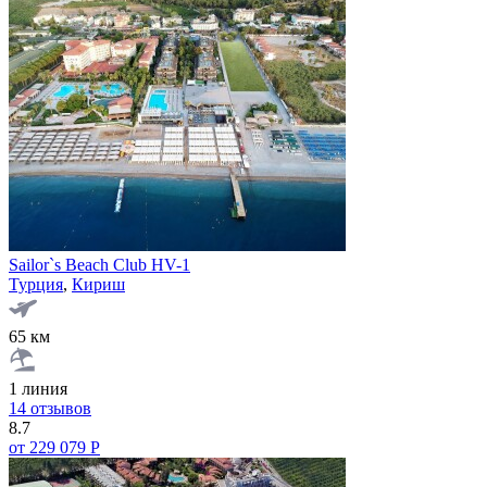
Sailor`s Beach Club HV-1
Турция
,
Кириш
65 км
1 линия
14 отзывов
8.7
от 229 079 Р