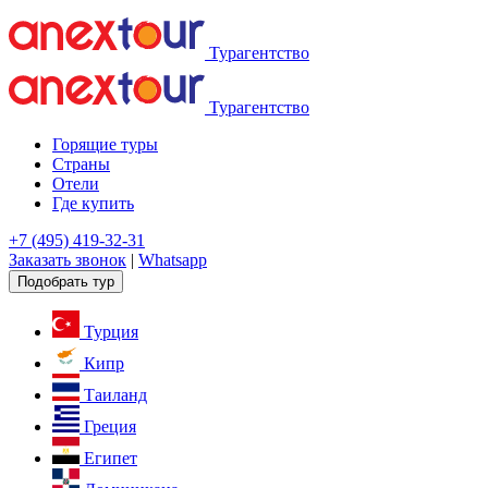
Турагентство
Турагентство
Горящие туры
Страны
Отели
Где купить
+7 (495) 419-32-31
Заказать звонок
|
Whatsapp
Подобрать тур
Турция
Кипр
Таиланд
Греция
Египет