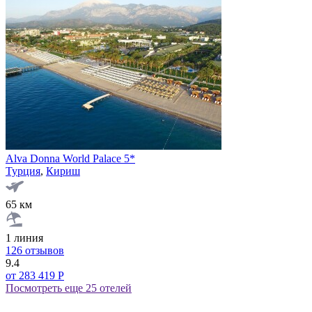
Alva Donna World Palace 5*
Турция
,
Кириш
65 км
1 линия
126 отзывов
9.4
от 283 419 Р
Посмотреть еще 25 отелей