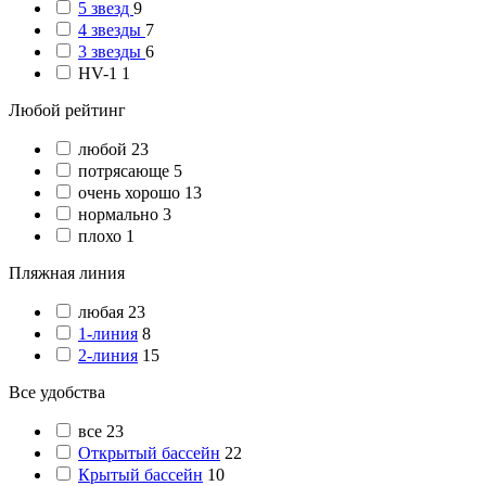
5 звезд
9
4 звезды
7
3 звезды
6
HV-1
1
Любой рейтинг
любой
23
потрясающе
5
очень хорошо
13
нормально
3
плохо
1
Пляжная линия
любая
23
1-линия
8
2-линия
15
Все удобства
все
23
Открытый бассейн
22
Крытый бассейн
10