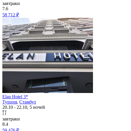
завтраки
7.6
58 712 ₽
Elan Hotel 3*
Турция
,
Стамбул
20.10 - 22.10, 5 ночей
завтраки
8.4
59 476 ₽