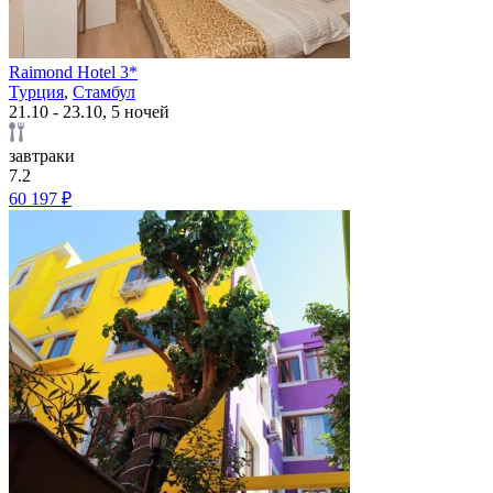
Raimond Hotel 3*
Турция
,
Стамбул
21.10 - 23.10, 5 ночей
завтраки
7.2
60 197 ₽