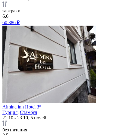
завтраки
6.6
60 386 ₽
Almina inn Hotel 3*
Турция
,
Стамбул
21.10 - 23.10, 5 ночей
без питания