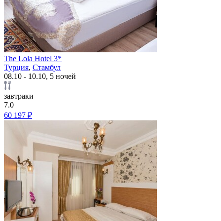
The Lola Hotel 3*
Турция
,
Стамбул
08.10 - 10.10, 5 ночей
завтраки
7.0
60 197 ₽