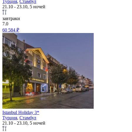
Турция
,
Стамбул
21.10 - 23.10, 5 ночей
завтраки
7.0
60 584 ₽
Istanbul Holiday 3*
Турция
,
Стамбул
21.10 - 23.10, 5 ночей