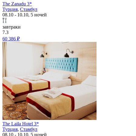
The Zanadu 3*
Турция
,
Стамбул
08.10 - 10.10, 5 ночей
завтраки
7.3
60 386 ₽
The Laila Hotel 3*
Турция
,
Стамбул
08.10 - 10.10, 5 ночей