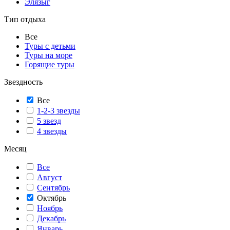
Элязыг
Тип отдыха
Все
Туры с детьми
Туры на море
Горящие туры
Звездность
Все
1-2-3 звезды
5 звезд
4 звезды
Месяц
Все
Август
Сентябрь
Октябрь
Ноябрь
Декабрь
Январь