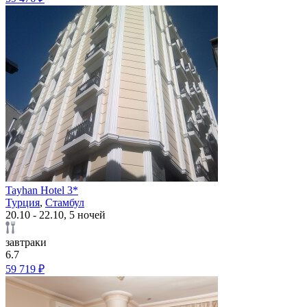
Tayhan Hotel 3*
Турция
,
Стамбул
20.10 - 22.10, 5 ночей
завтраки
6.7
59 719 ₽