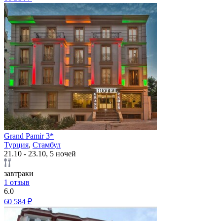
Grand Pamir 3*
Турция
,
Стамбул
21.10 - 23.10, 5 ночей
завтраки
1 отзыв
6.0
60 584 ₽