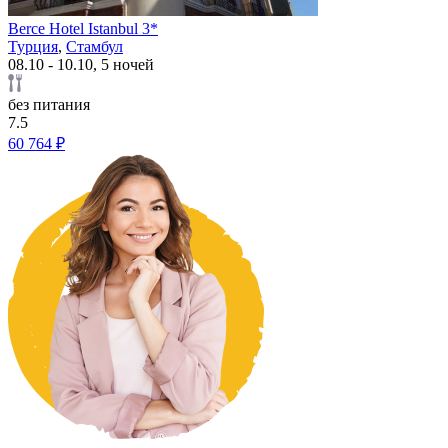
Berce Hotel Istanbul 3*
Турция
,
Стамбул
08.10 - 10.10, 5 ночей
без питания
7.5
60 764 ₽