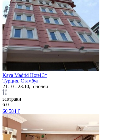
Kaya Madrid Hotel 3*
Турция
,
Стамбул
21.10 - 23.10, 5 ночей
завтраки
6.0
60 584 ₽