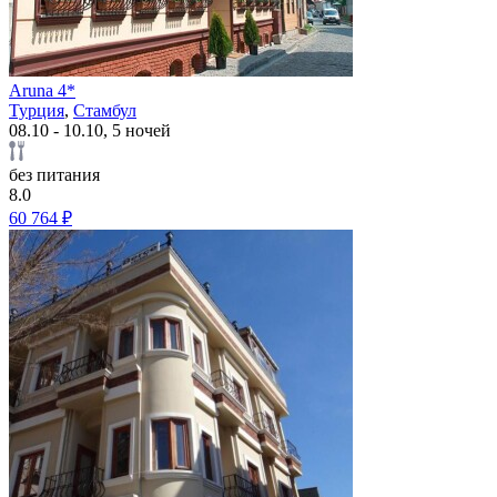
Aruna 4*
Турция
,
Стамбул
08.10 - 10.10, 5 ночей
без питания
8.0
60 764 ₽