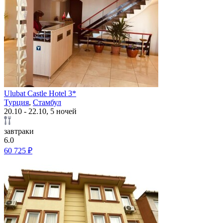
Ulubat Castle Hotel 3*
Турция
,
Стамбул
20.10 - 22.10, 5 ночей
завтраки
6.0
60 725 ₽