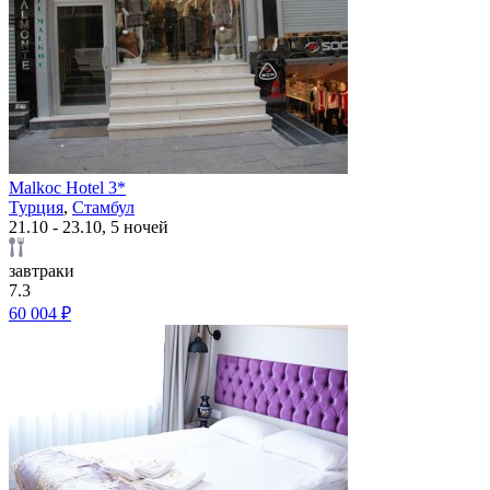
Malkoc Hotel 3*
Турция
,
Стамбул
21.10 - 23.10, 5 ночей
завтраки
7.3
60 004 ₽