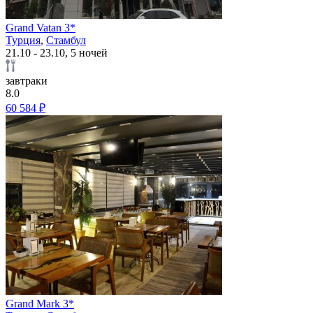
Grand Vatan 3*
Турция
,
Стамбул
21.10 - 23.10, 5 ночей
завтраки
8.0
60 584 ₽
Grand Mark 3*