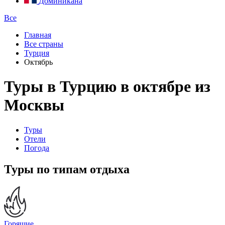
Доминикана
Все
Главная
Все страны
Турция
Октябрь
Туры в Турцию в октябре из
Москвы
Туры
Отели
Погода
Туры по типам отдыха
Горящие