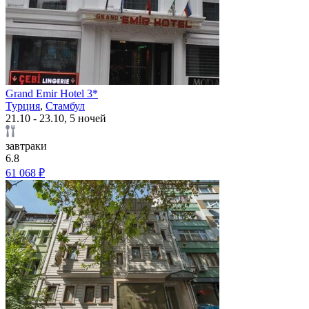
Grand Emir Hotel 3*
Турция
,
Стамбул
21.10 - 23.10, 5 ночей
завтраки
6.8
61 068 ₽