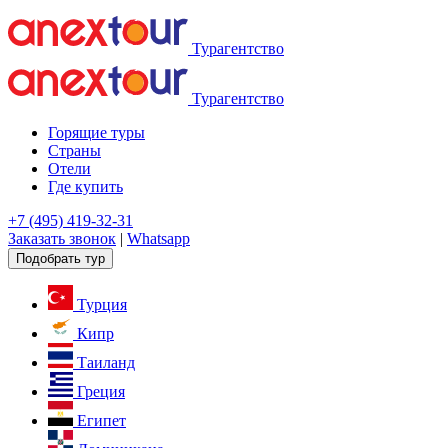
Турагентство
Турагентство
Горящие туры
Страны
Отели
Где купить
+7 (495) 419-32-31
Заказать звонок
|
Whatsapp
Подобрать тур
Турция
Кипр
Таиланд
Греция
Египет