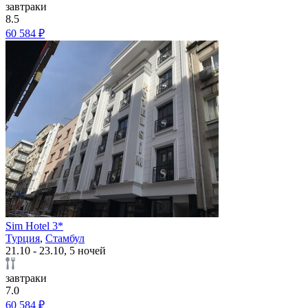
завтраки
8.5
60 584 ₽
Sim Hotel 3*
Турция
,
Стамбул
21.10 - 23.10, 5 ночей
завтраки
7.0
60 584 ₽