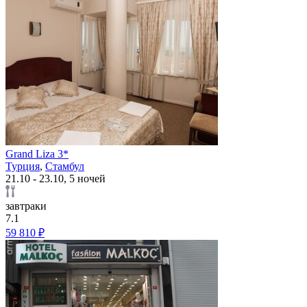
Grand Liza 3*
Турция
,
Стамбул
21.10 - 23.10, 5 ночей
завтраки
7.1
59 810 ₽