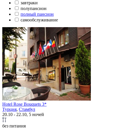
завтраки
полупансион
полный пансион
самообслуживание
Hotel Rose Bouquets 3*
Турция
,
Стамбул
20.10 - 22.10, 5 ночей
без питания