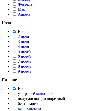
Февраль
Март
Апрель
Ночи
Все
2 ночи
3 ночи
4 ночи
5 ночей
6 ночей
7 ночей
8 ночей
9 ночей
Питание
Все
ультра всё включено
полупансион расширенный
без питания
всё включено