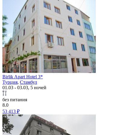
Birlik Apart Hotel 3*
Турция
,
Стамбул
01.03 - 03.03, 5 ночей
без питания
8.0
53 413 ₽