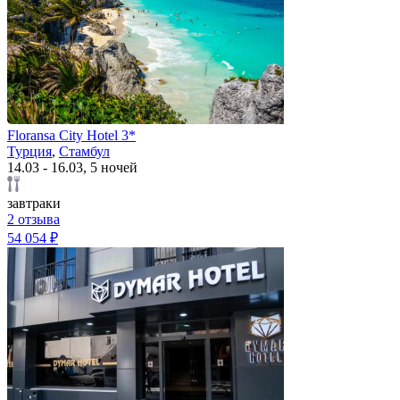
Floransa City Hotel 3*
Турция
,
Стамбул
14.03 - 16.03, 5 ночей
завтраки
2 отзыва
54 054 ₽