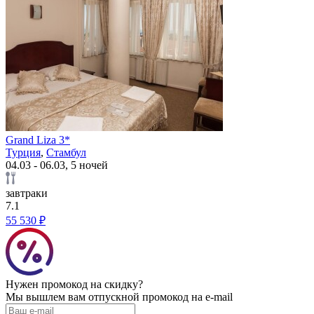
Grand Liza 3*
Турция
,
Стамбул
04.03 - 06.03, 5 ночей
завтраки
7.1
55 530 ₽
Нужен промокод на скидку?
Мы вышлем вам отпускной промокод на e-mail