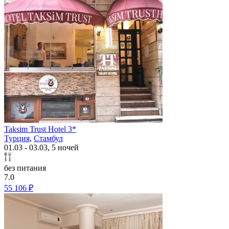
Taksim Trust Hotel 3*
Турция
,
Стамбул
01.03 - 03.03, 5 ночей
без питания
7.0
55 106 ₽