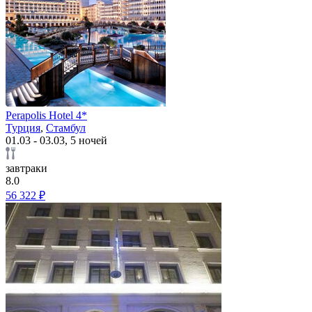
Perapolis Hotel 4*
Турция
,
Стамбул
01.03 - 03.03, 5 ночей
завтраки
8.0
56 322 ₽