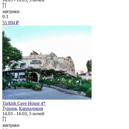
завтраки
9.3
55 094 ₽
Turkish Cave House 4*
Турция
,
Каппадокия
14.03 - 16.03, 5 ночей
завтраки