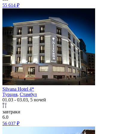
55 614 ₽
Silvana Hotel 4*
Турция
,
Стамбул
01.03 - 03.03, 5 ночей
завтраки
6.0
56 037 ₽