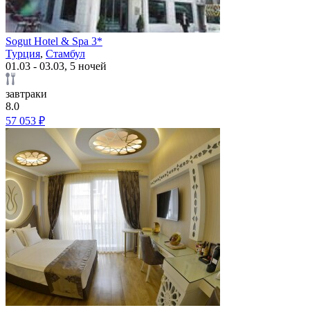
Sogut Hotel & Spa 3*
Турция
,
Стамбул
01.03 - 03.03, 5 ночей
завтраки
8.0
57 053 ₽