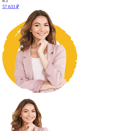
8.1
57 633 ₽