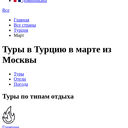
Доминикана
Все
Главная
Все страны
Турция
Март
Туры в Турцию в марте из
Москвы
Туры
Отели
Погода
Туры по типам отдыха
Горящие