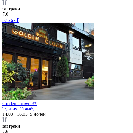
завтраки
7.0
57 267 ₽
Golden Crown 3*
Турция
,
Стамбул
14.03 - 16.03, 5 ночей
завтраки
7.6