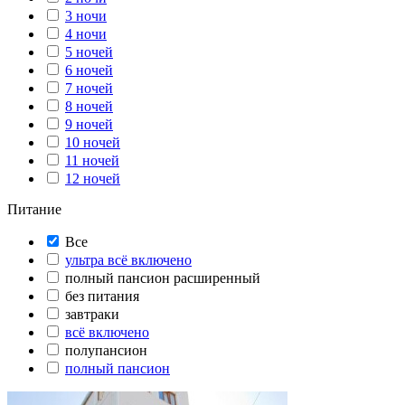
3 ночи
4 ночи
5 ночей
6 ночей
7 ночей
8 ночей
9 ночей
10 ночей
11 ночей
12 ночей
Питание
Все
ультра всё включено
полный пансион расширенный
без питания
завтраки
всё включено
полупансион
полный пансион