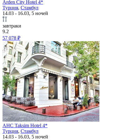
Arden City Hotel 4*
Турция
,
Стамбул
14.03 - 16.03, 5 ночей
завтраки
9.2
57 078 ₽
AHC Taksim Hotel 4*
Турция
,
Стамбул
14.03 - 16.03, 5 ночей