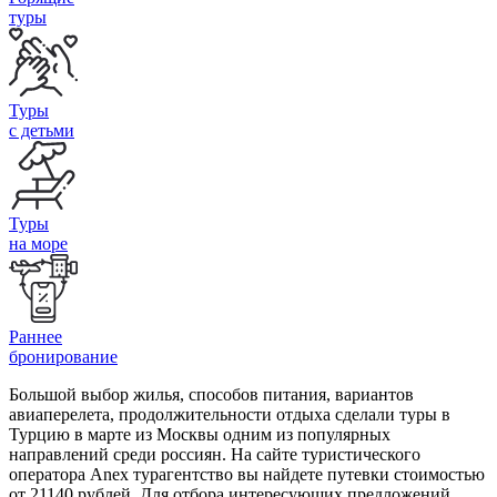
туры
Туры
с детьми
Туры
на море
Раннее
бронирование
Большой выбор жилья, способов питания, вариантов
авиаперелета, продолжительности отдыха сделали туры в
Турцию в марте из Москвы одним из популярных
направлений среди россиян. На сайте туристического
оператора Anex турагентство вы найдете путевки стоимостью
от 21140 рублей. Для отбора интересующих предложений