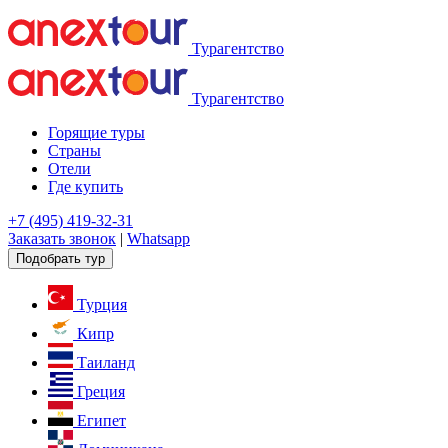
Турагентство
Турагентство
Горящие туры
Страны
Отели
Где купить
+7 (495) 419-32-31
Заказать звонок
|
Whatsapp
Подобрать тур
Турция
Кипр
Таиланд
Греция
Египет