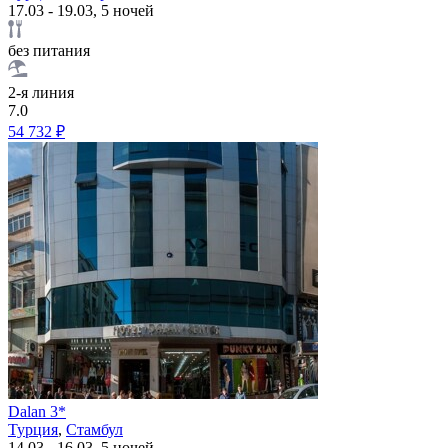
17.03 - 19.03, 5 ночей
без питания
2-я линия
7.0
54 732 ₽
Dalan 3*
Турция
,
Стамбул
14.03 - 16.03, 5 ночей