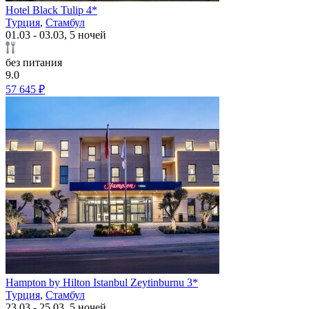
Hotel Black Tulip 4*
Турция
,
Стамбул
01.03 - 03.03, 5 ночей
без питания
9.0
57 645 ₽
Hampton by Hilton Istanbul Zeytinburnu 3*
Турция
,
Стамбул
23.03 - 25.03, 5 ночей