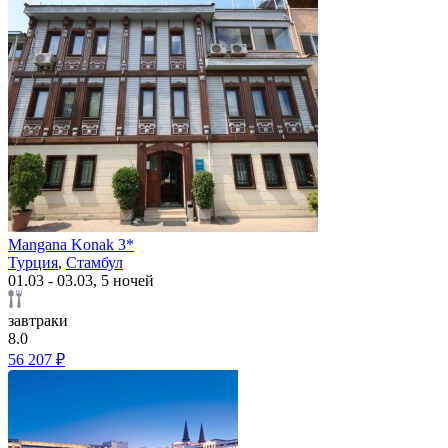
Mangana Konak 3*
Турция
,
Стамбул
01.03 - 03.03, 5 ночей
завтраки
8.0
56 207 ₽