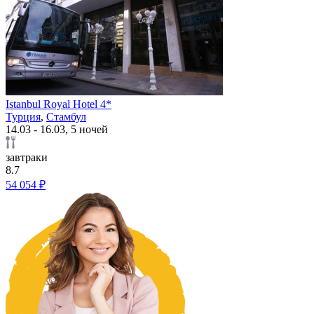
Istanbul Royal Hotel 4*
Турция
,
Стамбул
14.03 - 16.03, 5 ночей
завтраки
8.7
54 054 ₽