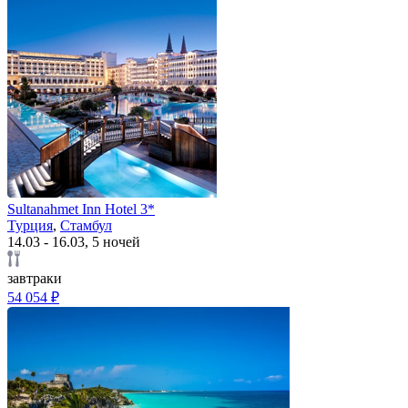
Sultanahmet Inn Hotel 3*
Турция
,
Стамбул
14.03 - 16.03, 5 ночей
завтраки
54 054 ₽