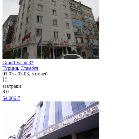
Grand Vatan 3*
Турция
,
Стамбул
01.03 - 03.03, 5 ночей
завтраки
8.0
54 006 ₽