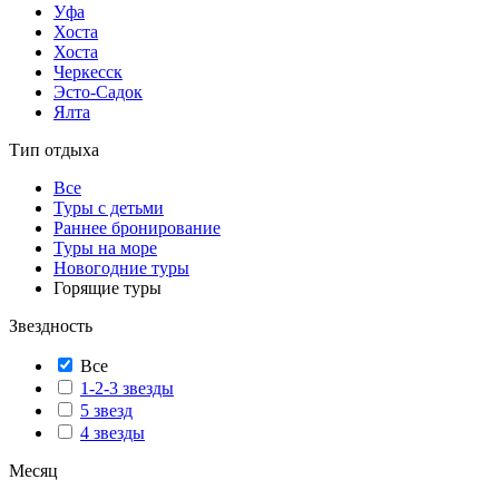
Уфа
Хоста
Хоста
Черкесск
Эсто-Садок
Ялта
Тип отдыха
Все
Туры с детьми
Раннее бронирование
Туры на море
Новогодние туры
Горящие туры
Звездность
Все
1-2-3 звезды
5 звезд
4 звезды
Месяц