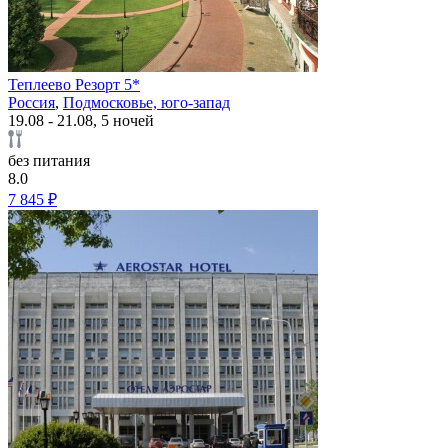
Теплеево Резорт 5*
Россия
,
Подмосковье, юго-запад
19.08 - 21.08, 5 ночей
без питания
8.0
7 845 ₽