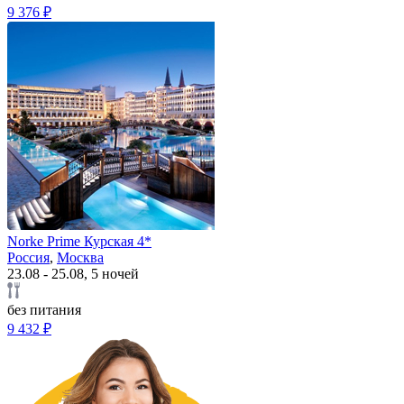
9 376 ₽
Norke Prime Курская 4*
Россия
,
Москва
23.08 - 25.08, 5 ночей
без питания
9 432 ₽