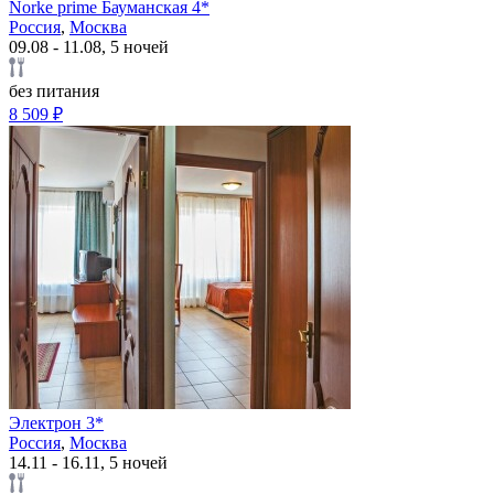
Norke prime Бауманская 4*
Россия
,
Москва
09.08 - 11.08, 5 ночей
без питания
8 509 ₽
Электрон 3*
Россия
,
Москва
14.11 - 16.11, 5 ночей