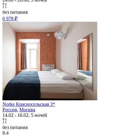
без питания
6 978 ₽
Norke Красносельская 3*
Россия
,
Москва
14.02 - 16.02, 5 ночей
без питания
8.4