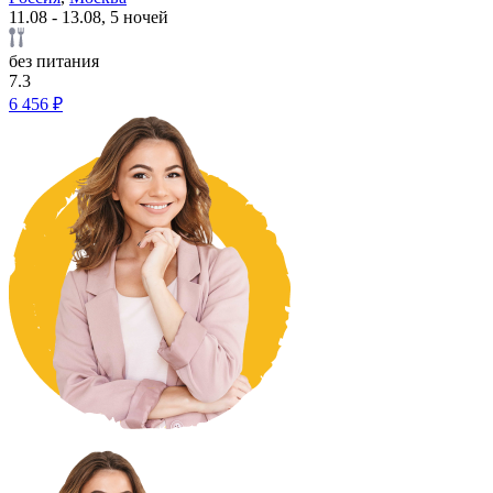
11.08 - 13.08, 5 ночей
без питания
7.3
6 456 ₽