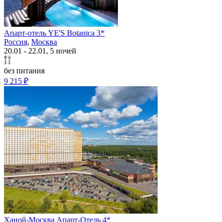
Апарт-отель YE'S Botanica 3*
Россия
,
Москва
20.01 - 22.01, 5 ночей
без питания
9 215 ₽
Ханой-Москва Апарт-Отель 4*