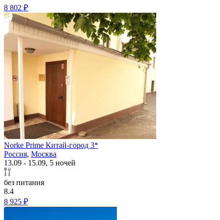
8 802 ₽
Norke Prime Китай-город 3*
Россия
,
Москва
13.09 - 15.09, 5 ночей
без питания
8.4
8 925 ₽