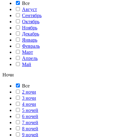
Все
Август
Сентябрь
Октябрь
Ноябрь
Декабрь
Январь
Февраль
Март
Апрель
Май
Ночи
Все
2 ночи
3 ночи
4 ночи
5 ночей
6 ночей
7 ночей
8 ночей
9 ночей