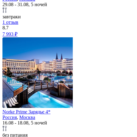
29.08 - 31.08, 5 ночей
завтраки
1 отзыв
8.7
7 993 ₽
Norke Prime Зарядье 4*
Россия
,
Москва
16.08 - 18.08, 5 ночей
без питания