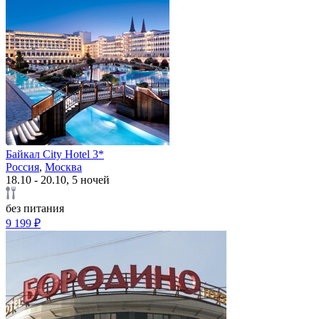
Байкал City Hotel 3*
Россия
,
Москва
18.10 - 20.10, 5 ночей
без питания
9 199 ₽