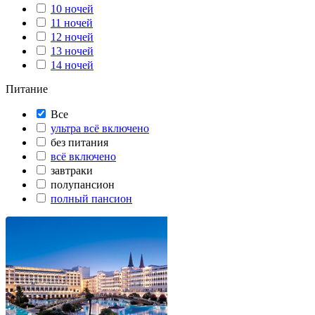
10 ночей
11 ночей
12 ночей
13 ночей
14 ночей
Питание
Все
ультра всё включено
без питания
всё включено
завтраки
полупансион
полный пансион