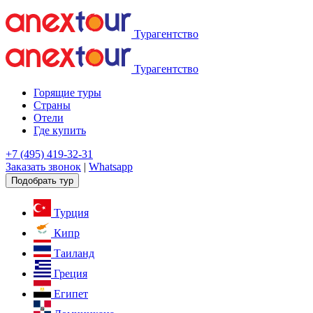
Турагентство
Турагентство
Горящие туры
Страны
Отели
Где купить
+7 (495) 419-32-31
Заказать звонок
|
Whatsapp
Подобрать тур
Турция
Кипр
Таиланд
Греция
Египет