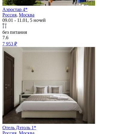
Аэростар 4*
Россия
,
Москва
09.01 - 11.01, 5 ночей
без питания
7.6
7 953 ₽
Отель Дэтоль 1*
Россия
,
Москва