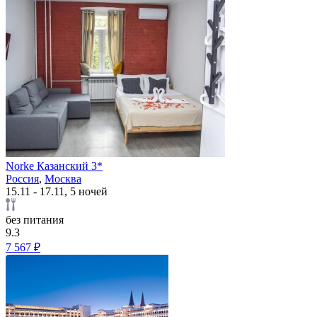
Norke Казанский 3*
Россия
,
Москва
15.11 - 17.11, 5 ночей
без питания
9.3
7 567 ₽