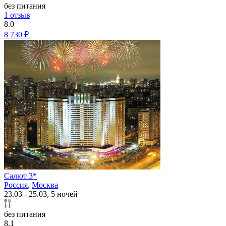
без питания
1 отзыв
8.0
8 730 ₽
Салют 3*
Россия
,
Москва
23.03 - 25.03, 5 ночей
без питания
8.1