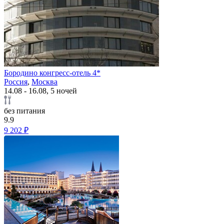
Бородино конгресс-отель 4*
Россия
,
Москва
14.08 - 16.08, 5 ночей
без питания
9.9
9 202 ₽