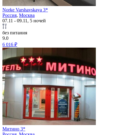
Norke Varshavskaya 3*
Россия
,
Москва
07.11 - 09.11, 5 ночей
без питания
9.0
6 016 ₽
Митино 3*
Россия
,
Москва