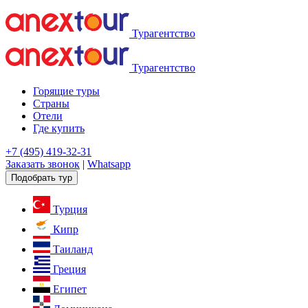
Турагентство
Турагентство
Горящие туры
Страны
Отели
Где купить
+7 (495) 419-32-31
Заказать звонок
|
Whatsapp
Подобрать тур
Турция
Кипр
Таиланд
Греция
Египет