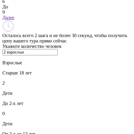
6
До
9
Далее
Осталось всего 2 шага и не более 30 секунд, чтобы получить
цену вашего тура прямо сейчас
Укажите количество человек
Взрослые
Старше 18 лет
2
Дети
До 2-х лет
0
Дети
От 2-х до 12 лет