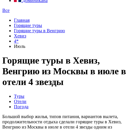
Доминикана
Все
Главная
Горящие туры
Горящие туры в Венгрию
Хевиз
4*
Июль
Горящие туры в Хевиз,
Венгрию из Москвы в июле в
отели 4 звезды
Туры
Отели
Погода
Большой выбор жилья, типов питания, вариантов вылета,
продолжительности отдыха сделали горящие туры в Хевиз,
Венгрию из Москвы в июле в отели 4 звезды одним из