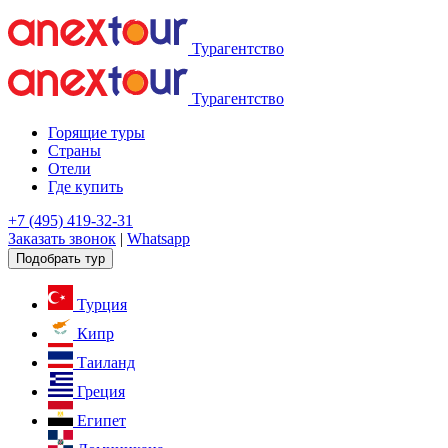
Турагентство
Турагентство
Горящие туры
Страны
Отели
Где купить
+7 (495) 419-32-31
Заказать звонок
|
Whatsapp
Подобрать тур
Турция
Кипр
Таиланд
Греция
Египет