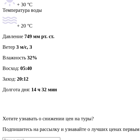
+ 30 °C
Температура воды
+ 20 °C
Давление
749 мм рт. ст.
Ветер
3 м/с, З
Влажность
32%
Восход:
05:40
Заход:
20:12
Долгота дня:
14 ч 32 мин
Хотите узнавать о снижении цен на туры?
Подпишитесь на рассылку и узнавайте о лучших ценах первым