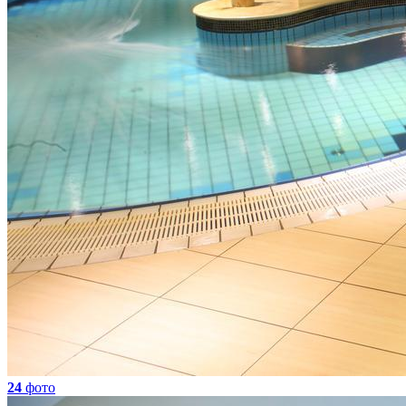
24
фото