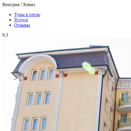
Венгрия / Хевиз
Туры в отель
Услуги
Отзывы
9.3