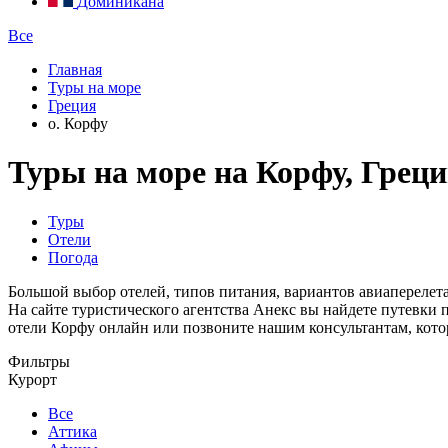
Доминикана
Все
Главная
Туры на море
Греция
о. Корфу
Туры на море на Корфу, Грец
Туры
Отели
Погода
Большой выбор отелей, типов питания, вариантов авиаперелет
На сайте туристического агентства Анекс вы найдете путевки
отели Корфу онлайн или позвоните нашим консультантам, кото
Фильтры
Курорт
Все
Аттика