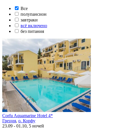
Все
полупансион
завтраки
всё включено
без питания
Corfu Aquamarine Hotel 4*
Греция
,
о. Корфу
23.09 - 01.10, 5 ночей