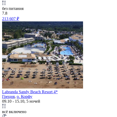
без питания
7.8
213 607 ₽
Labranda Sandy Beach Resort 4*
Греция
,
о. Корфу
09.10 - 15.10, 5 ночей
всё включено