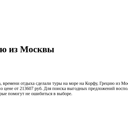
ию из Москвы
а, времени отдыха сделали туры на море на Корфу, Грецию из 
 по цене от 213607 руб. Для поиска выгодных предложений восп
рые помогут не ошибиться в выборе.