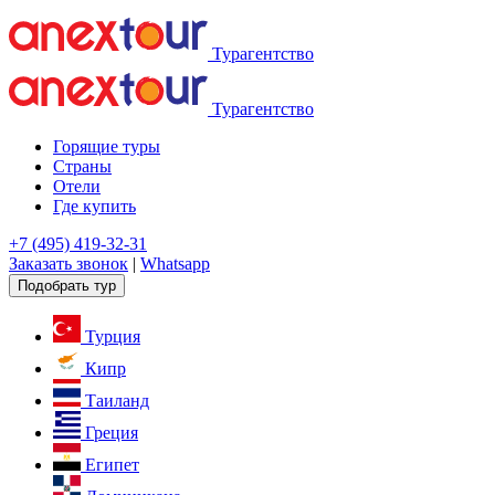
Турагентство
Турагентство
Горящие туры
Страны
Отели
Где купить
+7 (495) 419-32-31
Заказать звонок
|
Whatsapp
Подобрать тур
Турция
Кипр
Таиланд
Греция
Египет