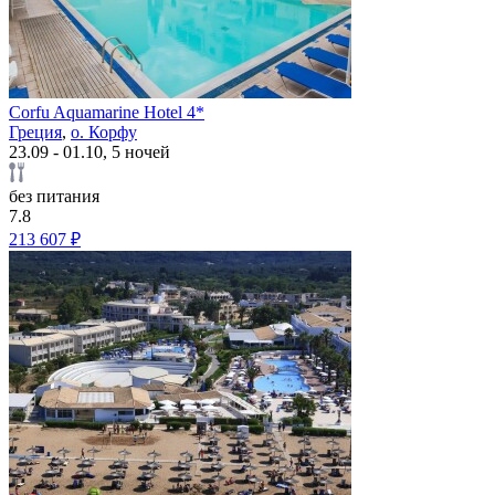
Corfu Aquamarine Hotel 4*
Греция
,
о. Корфу
23.09 - 01.10, 5 ночей
без питания
7.8
213 607 ₽