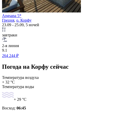
Angsana 5*
Греция
,
о. Корфу
23.09 - 25.09, 5 ночей
завтраки
2-я линия
9.1
264 244 ₽
Погода на Корфу сейчас
Температура воздуха
+ 32 °C
Температура воды
+ 29 °C
Восход:
06:45