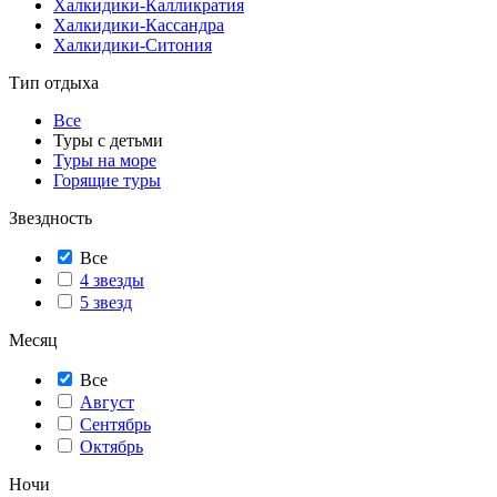
Халкидики-Калликратия
Халкидики-Кассандра
Халкидики-Ситония
Тип отдыха
Все
Туры с детьми
Туры на море
Горящие туры
Звездность
Все
4 звезды
5 звезд
Месяц
Все
Август
Сентябрь
Октябрь
Ночи