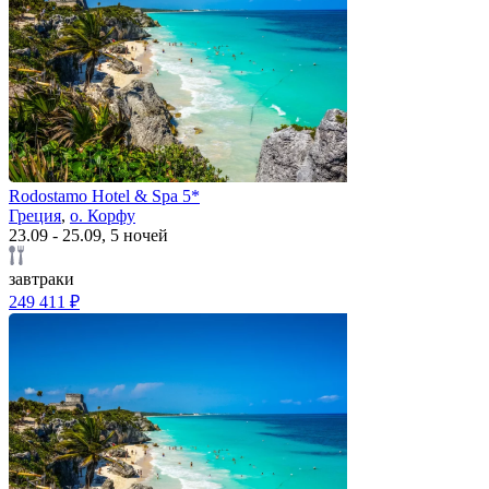
Rodostamo Hotel & Spa 5*
Греция
,
о. Корфу
23.09 - 25.09, 5 ночей
завтраки
249 411 ₽