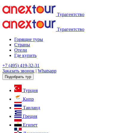
Турагентство
Турагентство
Горящие туры
Страны
Отели
Где купить
+7 (495) 419-32-31
Заказать звонок
|
Whatsapp
Подобрать тур
Турция
Кипр
Таиланд
Греция
Египет