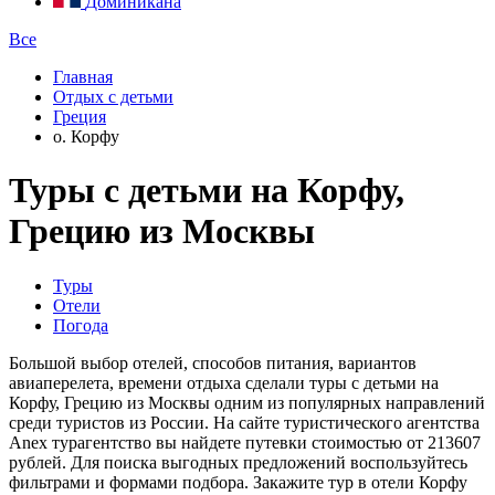
Доминикана
Все
Главная
Отдых с детьми
Греция
о. Корфу
Туры с детьми на Корфу,
Грецию из Москвы
Туры
Отели
Погода
Большой выбор отелей, способов питания, вариантов
авиаперелета, времени отдыха сделали туры с детьми на
Корфу, Грецию из Москвы одним из популярных направлений
среди туристов из России. На сайте туристического агентства
Anex турагентство вы найдете путевки стоимостью от 213607
рублей. Для поиска выгодных предложений воспользуйтесь
фильтрами и формами подбора. Закажите тур в отели Корфу