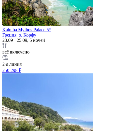
Kairaba Mythos Palace 5*
Греция
,
о. Корфу
23.09 - 25.09, 5 ночей
всё включено
2-я линия
250 298 ₽