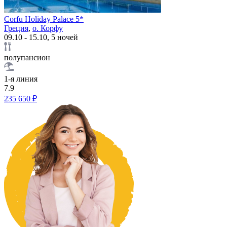
Corfu Holiday Palace 5*
Греция
,
о. Корфу
09.10 - 15.10, 5 ночей
полупансион
1-я линия
7.9
235 650 ₽