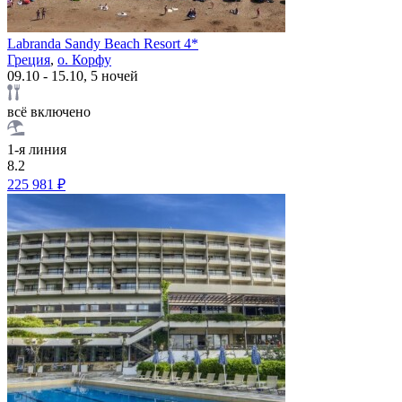
Labranda Sandy Beach Resort 4*
Греция
,
о. Корфу
09.10 - 15.10, 5 ночей
всё включено
1-я линия
8.2
225 981 ₽