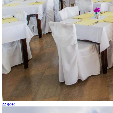
22
фото