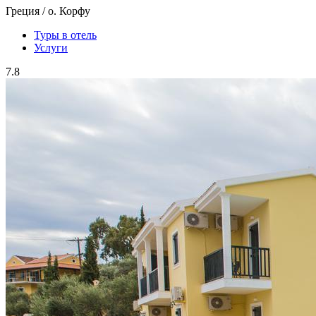
Греция / о. Корфу
Туры в отель
Услуги
7.8