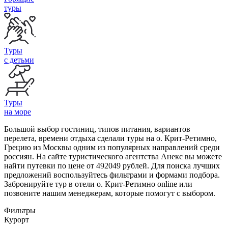
туры
Туры
с детьми
Туры
на море
Большой выбор гостиниц, типов питания, вариантов
перелета, времени отдыха сделали туры на о. Крит-Ретимно,
Грецию из Москвы одним из популярных направлений среди
россиян. На сайте туристического агентства Анекс вы можете
найти путевки по цене от 492049 рублей. Для поиска лучших
предложений воспользуйтесь фильтрами и формами подбора.
Забронируйте тур в отели о. Крит-Ретимно online или
позвоните нашим менеджерам, которые помогут с выбором.
Фильтры
Курорт