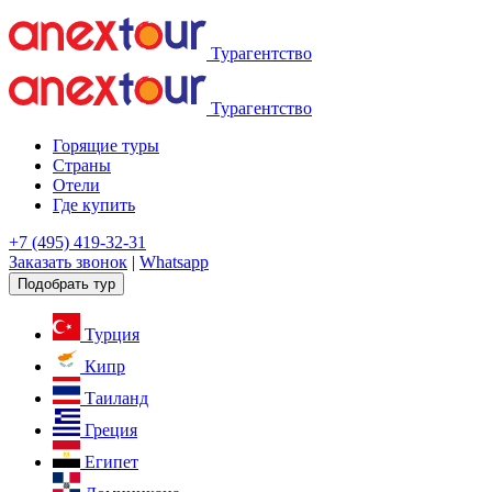
Турагентство
Турагентство
Горящие туры
Страны
Отели
Где купить
+7 (495) 419-32-31
Заказать звонок
|
Whatsapp
Подобрать тур
Турция
Кипр
Таиланд
Греция
Египет