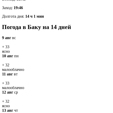
Заход:
19:46
Долгота дня:
14 ч 1 мин
Погода в Баку на 14 дней
9 авг
вс
+ 33
ясно
10 авг
пн
+ 32
малооблачно
11 авг
вт
+ 33
малооблачно
12 авг
ср
+ 32
ясно
13 авг
чт