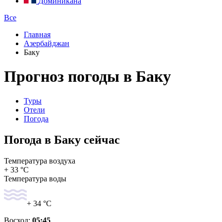
Доминикана
Все
Главная
Азербайджан
Баку
Прогноз погоды в Баку
Туры
Отели
Погода
Погода в Баку сейчас
Температура воздуха
+ 33 °C
Температура воды
+ 34 °C
Восход:
05:45