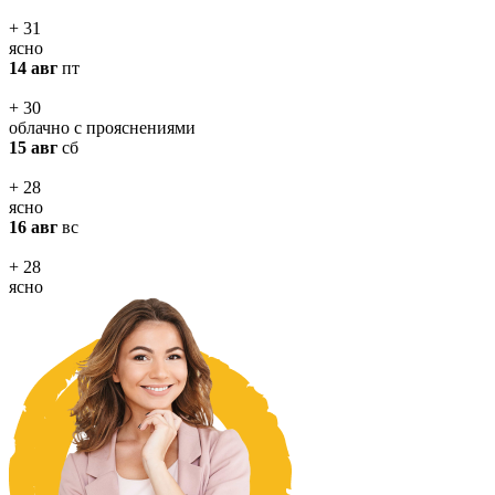
+ 31
ясно
14 авг
пт
+ 30
облачно с прояснениями
15 авг
сб
+ 28
ясно
16 авг
вс
+ 28
ясно