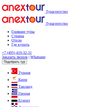
Турагентство
Турагентство
Горящие туры
Страны
Отели
Где купить
+7 (495) 419-32-31
Заказать звонок
|
Whatsapp
Подобрать тур
Турция
Кипр
Таиланд
Греция
Египет