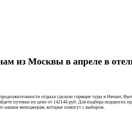
ам из Москвы в апреле в отели
продолжительности отдыха сделали горящие туры в Нячанг, Вьет
найдете путевки по цене от 142144 руб. Для подбора недорогих
ите нашим менеджерам, которые помогут с выбором.