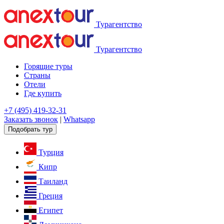
Турагентство
Турагентство
Горящие туры
Страны
Отели
Где купить
+7 (495) 419-32-31
Заказать звонок
|
Whatsapp
Подобрать тур
Турция
Кипр
Таиланд
Греция
Египет