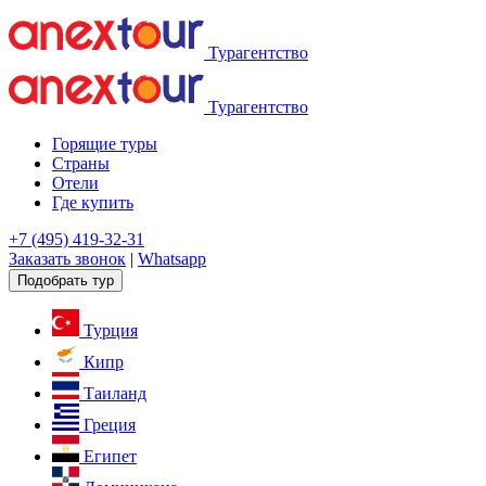
Турагентство
Турагентство
Горящие туры
Страны
Отели
Где купить
+7 (495) 419-32-31
Заказать звонок
|
Whatsapp
Подобрать тур
Турция
Кипр
Таиланд
Греция
Египет