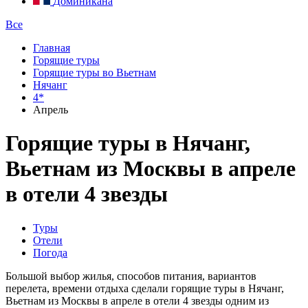
Доминикана
Все
Главная
Горящие туры
Горящие туры во Вьетнам
Нячанг
4*
Апрель
Горящие туры в Нячанг,
Вьетнам из Москвы в апреле
в отели 4 звезды
Туры
Отели
Погода
Большой выбор жилья, способов питания, вариантов
перелета, времени отдыха сделали горящие туры в Нячанг,
Вьетнам из Москвы в апреле в отели 4 звезды одним из