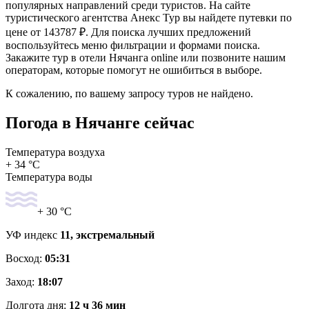
популярных направлений среди туристов. На сайте
туристического агентства Анекс Тур вы найдете путевки по
цене от 143787 ₽. Для поиска лучших предложений
воспользуйтесь меню фильтрации и формами поиска.
Закажите тур в отели Нячанга online или позвоните нашим
операторам, которые помогут не ошибиться в выборе.
К сожалению, по вашему запросу туров не найдено.
Погода в Нячанге сейчас
Температура воздуха
+ 34 °C
Температура воды
+ 30 °C
УФ индекс
11, экстремальный
Восход:
05:31
Заход:
18:07
Долгота дня:
12 ч 36 мин