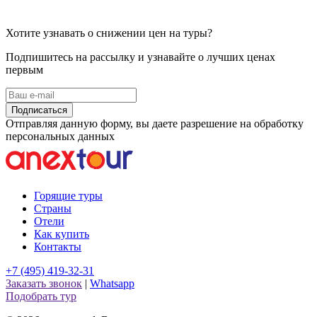
Хотите узнавать о снижении цен на туры?
Подпишитесь на рассылку и узнавайте о лучших ценах
первым
Подписаться
Отправляя данную форму, вы даете разрешение на обработку
персональных данных
Горящие туры
Страны
Отели
Как купить
Контакты
+7 (495) 419-32-31
Заказать звонок
|
Whatsapp
Подобрать тур