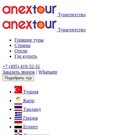
Турагентство
Турагентство
Горящие туры
Страны
Отели
Где купить
+7 (495) 419-32-31
Заказать звонок
|
Whatsapp
Подобрать тур
Турция
Кипр
Таиланд
Греция
Египет