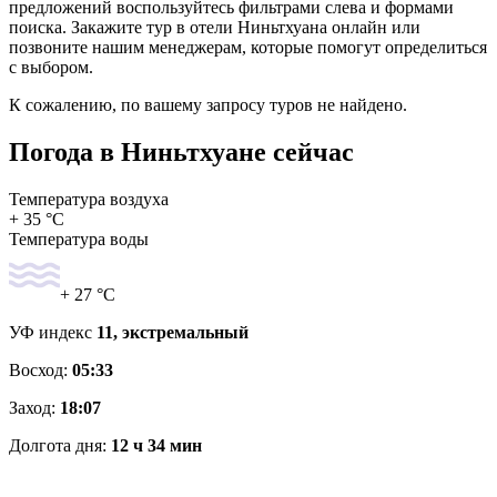
предложений воспользуйтесь фильтрами слева и формами
поиска. Закажите тур в отели Ниньтхуана онлайн или
позвоните нашим менеджерам, которые помогут определиться
с выбором.
К сожалению, по вашему запросу туров не найдено.
Погода в Ниньтхуане сейчас
Температура воздуха
+ 35 °C
Температура воды
+ 27 °C
УФ индекс
11, экстремальный
Восход:
05:33
Заход:
18:07
Долгота дня:
12 ч 34 мин