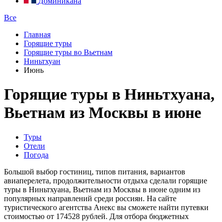
Доминикана
Все
Главная
Горящие туры
Горящие туры во Вьетнам
Ниньтхуан
Июнь
Горящие туры в Ниньтхуана,
Вьетнам из Москвы в июне
Туры
Отели
Погода
Большой выбор гостиниц, типов питания, вариантов
авиаперелета, продолжительности отдыха сделали горящие
туры в Ниньтхуана, Вьетнам из Москвы в июне одним из
популярных направлений среди россиян. На сайте
туристического агентства Анекс вы сможете найти путевки
стоимостью от 174528 рублей. Для отбора бюджетных