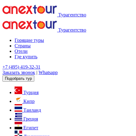
Турагентство
Турагентство
Горящие туры
Страны
Отели
Где купить
+7 (495) 419-32-31
Заказать звонок
|
Whatsapp
Подобрать тур
Турция
Кипр
Таиланд
Греция
Египет