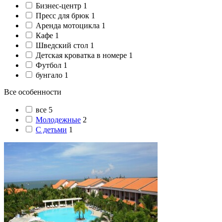
Бизнес-центр
1
Пресс для брюк
1
Аренда мотоцикла
1
Кафе
1
Шведский стол
1
Детская кроватка в номере
1
Футбол
1
бунгало
1
Все особенности
все
5
Молодежные
2
С детьми
1