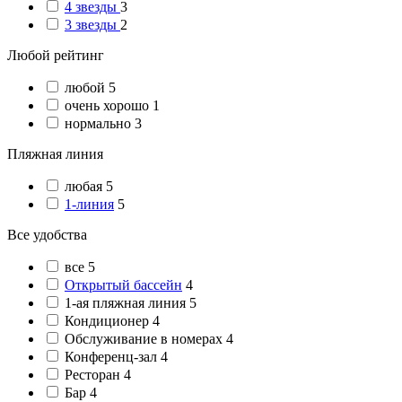
4 звезды
3
3 звезды
2
Любой рейтинг
любой
5
очень хорошо
1
нормально
3
Пляжная линия
любая
5
1-линия
5
Все удобства
все
5
Открытый бассейн
4
1-ая пляжная линия
5
Кондиционер
4
Обслуживание в номерах
4
Конференц-зал
4
Ресторан
4
Бар
4