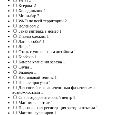
Wi-Fi
2
Ксерокс
2
Холодильник
2
Мини-бар
2
Wi-Fi по всей территории
2
Волейбол
2
Заказ завтрака в номер
1
Глажка одежды
1
Ланч с собой
1
Лифт
1
Отель с уникальным дизайном
1
Барбекю
1
Камера хранения багажа
1
Сауна
1
Бильярд
1
Настольный теннис
1
Пешие прогулки
1
Для гостей с ограниченными физическими
возможностями
1
Спа и оздоровительный центр
1
Магазины в отеле
1
Персональная регистрация заезда и отъезда
1
Магазин сувениров
1