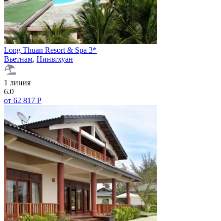
Long Thuan Resort & Spa 3*
Вьетнам
,
Ниньтхуан
1 линия
6.0
от 62 817 Р