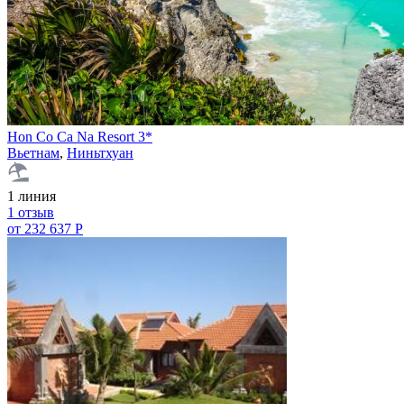
Hon Co Ca Na Resort 3*
Вьетнам
,
Ниньтхуан
1 линия
1 отзыв
от 232 637 Р