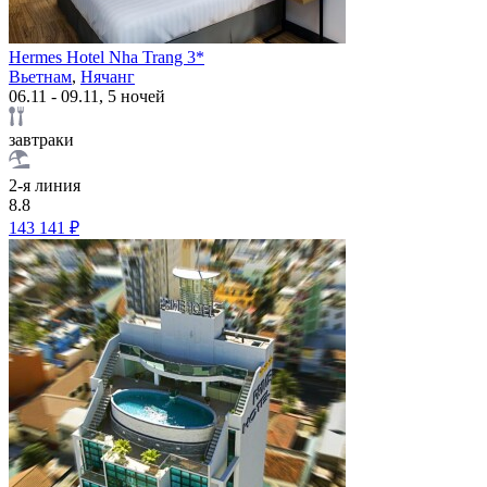
Hermes Hotel Nha Trang 3*
Вьетнам
,
Нячанг
06.11 - 09.11, 5 ночей
завтраки
2-я линия
8.8
143 141 ₽