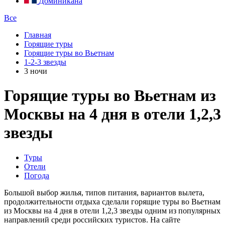
Доминикана
Все
Главная
Горящие туры
Горящие туры во Вьетнам
1-2-3 звезды
3 ночи
Горящие туры во Вьетнам из
Москвы на 4 дня в отели 1,2,3
звезды
Туры
Отели
Погода
Большой выбор жилья, типов питания, вариантов вылета,
продолжительности отдыха сделали горящие туры во Вьетнам
из Москвы на 4 дня в отели 1,2,3 звезды одним из популярных
направлений среди российских туристов. На сайте