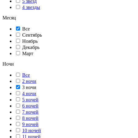
5 звезд
4 звезды
Месяц
Все
Сентябрь
Ноябрь
Декабрь
Март
Ночи
Все
2 ночи
3 ночи
4 ночи
5 ночей
6 ночей
7 ночей
8 ночей
9 ночей
10 ночей
11 ночей