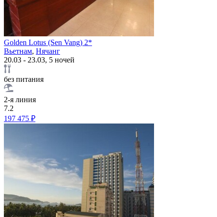
Golden Lotus (Sen Vang) 2*
Вьетнам
,
Нячанг
20.03 - 23.03, 5 ночей
без питания
2-я линия
7.2
197 475 ₽