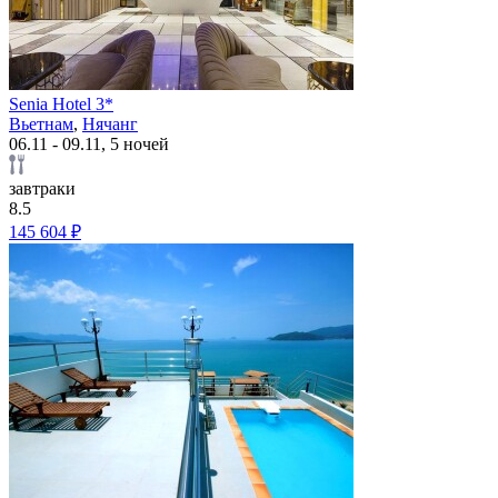
Senia Hotel 3*
Вьетнам
,
Нячанг
06.11 - 09.11, 5 ночей
завтраки
8.5
145 604 ₽