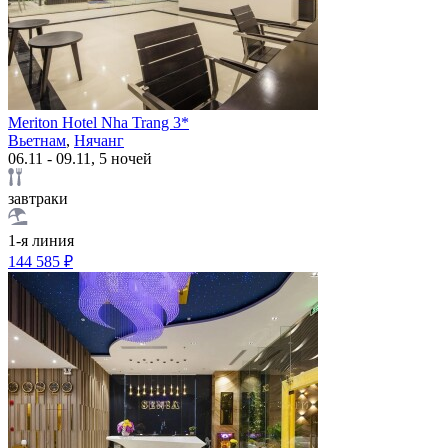
Meriton Hotel Nha Trang 3*
Вьетнам
,
Нячанг
06.11 - 09.11, 5 ночей
завтраки
1-я линия
144 585 ₽