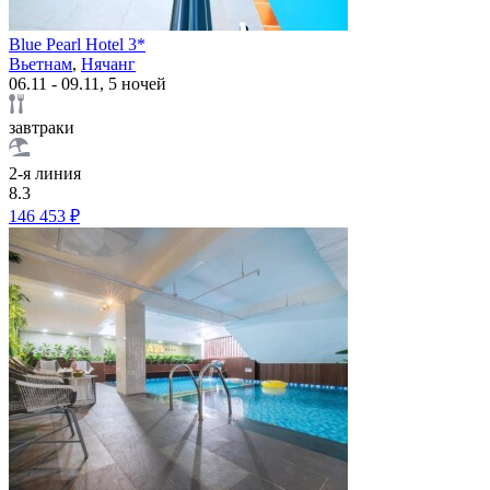
Blue Pearl Hotel 3*
Вьетнам
,
Нячанг
06.11 - 09.11, 5 ночей
завтраки
2-я линия
8.3
146 453 ₽