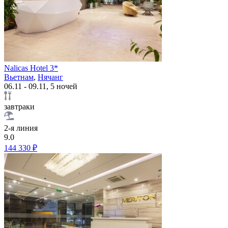
Nalicas Hotel 3*
Вьетнам
,
Нячанг
06.11 - 09.11, 5 ночей
завтраки
2-я линия
9.0
144 330 ₽