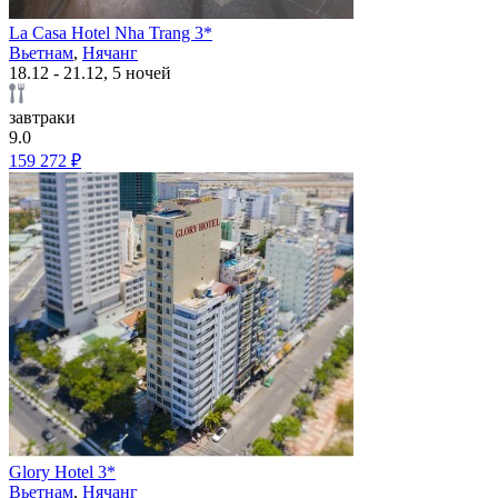
La Casa Hotel Nha Trang 3*
Вьетнам
,
Нячанг
18.12 - 21.12, 5 ночей
завтраки
9.0
159 272 ₽
Glory Hotel 3*
Вьетнам
,
Нячанг