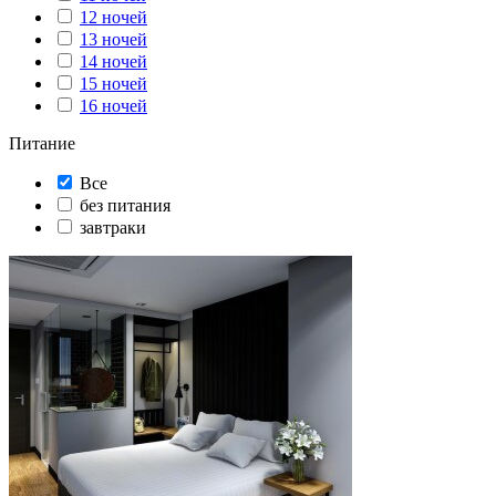
12 ночей
13 ночей
14 ночей
15 ночей
16 ночей
Питание
Все
без питания
завтраки