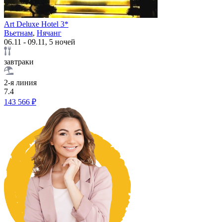
Art Deluxe Hotel 3*
Вьетнам
,
Нячанг
06.11 - 09.11, 5 ночей
завтраки
2-я линия
7.4
143 566 ₽