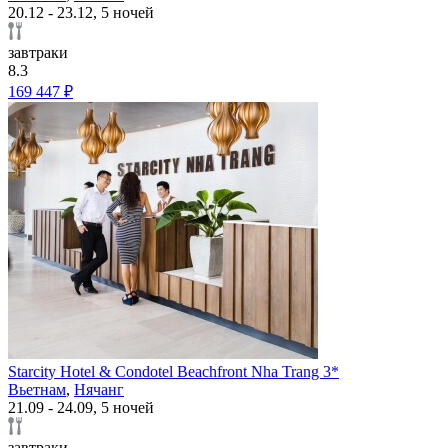
20.12 - 23.12, 5 ночей
завтраки
8.3
169 447 ₽
Starcity Hotel & Condotel Beachfront Nha Trang 3*
Вьетнам
,
Нячанг
21.09 - 24.09, 5 ночей
завтраки