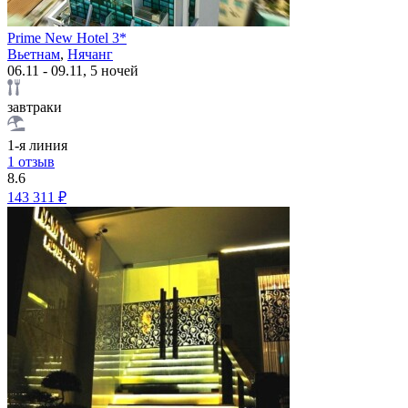
Prime New Hotel 3*
Вьетнам
,
Нячанг
06.11 - 09.11, 5 ночей
завтраки
1-я линия
1 отзыв
8.6
143 311 ₽