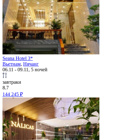
Seana Hotel 3*
Вьетнам
,
Нячанг
06.11 - 09.11, 5 ночей
завтраки
8.7
144 245 ₽