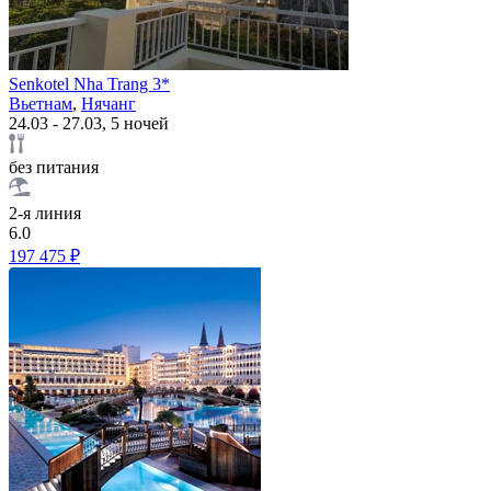
Senkotel Nha Trang 3*
Вьетнам
,
Нячанг
24.03 - 27.03, 5 ночей
без питания
2-я линия
6.0
197 475 ₽