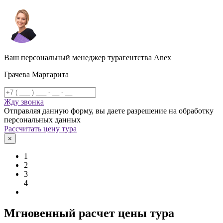
Ваш персональный менеджер турагентства Anex
Грачева Маргарита
Жду звонка
Отправляя данную форму, вы даете разрешение на обработку
персональных данных
Рассчитать цену тура
×
1
2
3
4
Мгновенный расчет цены тура