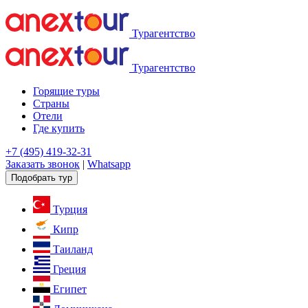
Турагентство
Турагентство
Горящие туры
Страны
Отели
Где купить
+7 (495) 419-32-31
Заказать звонок
|
Whatsapp
Подобрать тур
Турция
Кипр
Таиланд
Греция
Египет