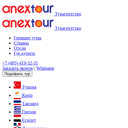
Турагентство
Турагентство
Горящие туры
Страны
Отели
Где купить
+7 (495) 419-32-31
Заказать звонок
|
Whatsapp
Подобрать тур
Турция
Кипр
Таиланд
Греция
Египет