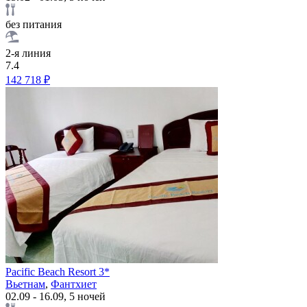
без питания
2-я линия
7.4
142 718 ₽
Pacific Beach Resort 3*
Вьетнам
,
Фантхиет
02.09 - 16.09, 5 ночей