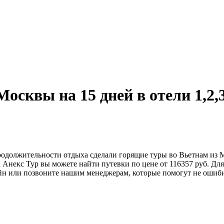
осквы на 15 дней в отели 1,2,
родолжительности отдыха сделали горящие туры во Вьетнам из М
ва Анекс Тур вы можете найти путевки по цене от 116357 руб. 
айн или позвоните нашим менеджерам, которые помогут не ошиби