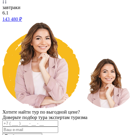
завтраки
6.1
143 480 ₽
Хотите найти тур по выгодной цене?
Доверьте подбор тура экспертам туризма