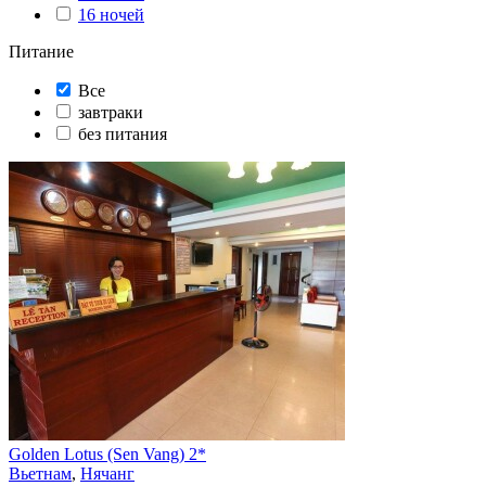
16 ночей
Питание
Все
завтраки
без питания
Golden Lotus (Sen Vang) 2*
Вьетнам
,
Нячанг