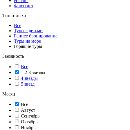
Нячанг
Фантхиет
Тип отдыха
Все
Туры с детьми
Раннее бронирование
Туры на море
Горящие туры
Звездность
Все
1-2-3 звезды
4 звезды
5 звезд
Месяц
Все
Август
Сентябрь
Октябрь
Ноябрь