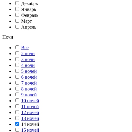
Декабрь
Январь
Февраль
Март
Апрель
Ночи
Все
2 ночи
3 ночи
4 ночи
5 ночей
6 ночей
7 ночей
8 ночей
9 ночей
10 ночей
11 ночей
12 ночей
13 ночей
14 ночей
15 ночей