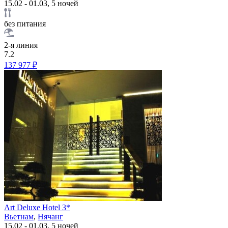
15.02 - 01.03, 5 ночей
без питания
2-я линия
7.2
137 977 ₽
Art Deluxe Hotel 3*
Вьетнам
,
Нячанг
15.02 - 01.03, 5 ночей