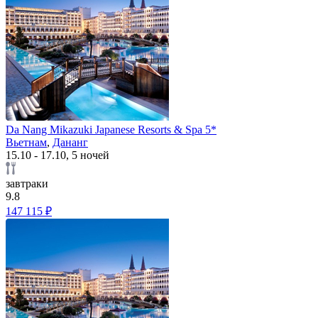
Da Nang Mikazuki Japanese Resorts & Spa 5*
Вьетнам
,
Дананг
15.10 - 17.10, 5 ночей
завтраки
9.8
147 115 ₽