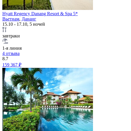
Hyatt Regency Danang Resort & Spa 5*
Вьетнам
,
Дананг
15.10 - 17.10, 5 ночей
завтраки
1-я линия
4 отзыва
8.7
159 367 ₽