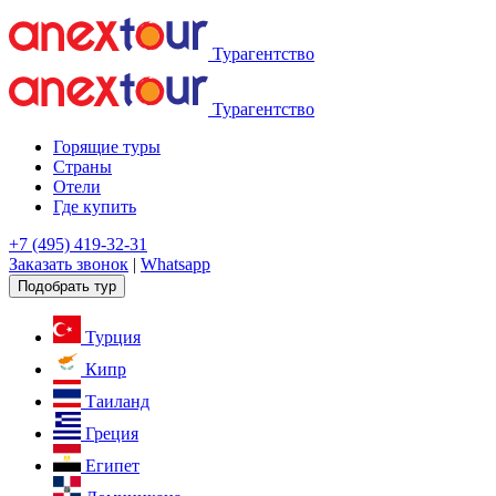
Турагентство
Турагентство
Горящие туры
Страны
Отели
Где купить
+7 (495) 419-32-31
Заказать звонок
|
Whatsapp
Подобрать тур
Турция
Кипр
Таиланд
Греция
Египет