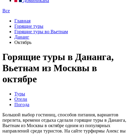
Доминикана
Все
Главная
Горящие туры
Горящие туры во Вьетнам
Дананг
Октябрь
Горящие туры в Дананга,
Вьетнам из Москвы в
октябре
Туры
Отели
Погода
Большой выбор гостиниц, способов питания, вариантов
перелета, времени отдыха сделали горящие туры в Дананга,
Вьетнам из Москвы в октябре одним из популярных
направлений среди туристов. На сайте турфирмы Анекс вы