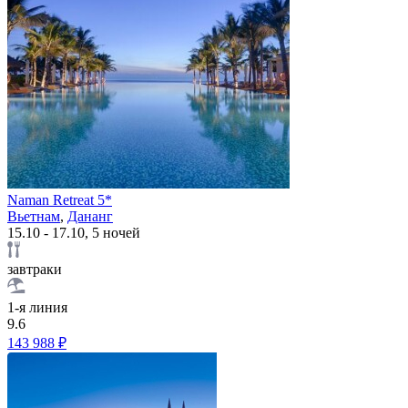
Naman Retreat 5*
Вьетнам
,
Дананг
15.10 - 17.10, 5 ночей
завтраки
1-я линия
9.6
143 988 ₽