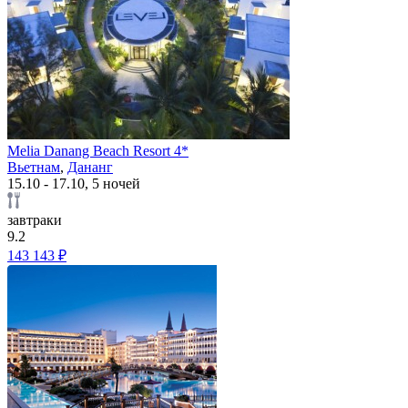
Melia Danang Beach Resort 4*
Вьетнам
,
Дананг
15.10 - 17.10, 5 ночей
завтраки
9.2
143 143 ₽