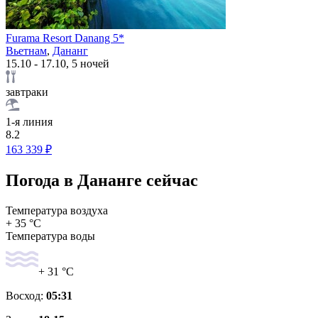
Furama Resort Danang 5*
Вьетнам
,
Дананг
15.10 - 17.10, 5 ночей
завтраки
1-я линия
8.2
163 339 ₽
Погода в Дананге сейчас
Температура воздуха
+ 35 °C
Температура воды
+ 31 °C
Восход:
05:31