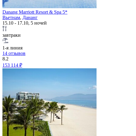
Danang Marriott Resort & Spa 5*
Вьетнам
,
Дананг
15.10 - 17.10, 5 ночей
завтраки
1-я линия
14 отзывов
8.2
153 114 ₽