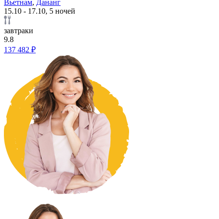
Вьетнам
,
Дананг
15.10 - 17.10, 5 ночей
завтраки
9.8
137 482 ₽