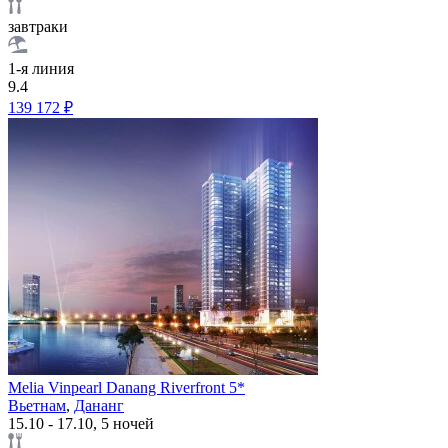
завтраки
1-я линия
9.4
139 172 ₽
Melia Vinpearl Danang Riverfront 5*
Вьетнам
,
Дананг
15.10 - 17.10, 5 ночей