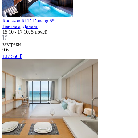
Radisson RED Danang 5*
Вьетнам
,
Дананг
15.10 - 17.10, 5 ночей
завтраки
9.6
137 566 ₽