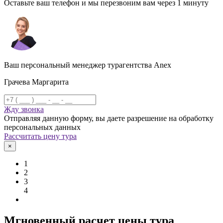
Оставьте ваш телефон и мы перезвоним вам через 1 минуту
Ваш персональный менеджер турагентства Anex
Грачева Маргарита
Жду звонка
Отправляя данную форму, вы даете разрешение на обработку
персональных данных
Рассчитать цену тура
×
1
2
3
4
Мгновенный расчет цены тура