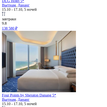
DLG Hotel 5*
Вьетнам
,
Дананг
15.10 - 17.10, 5 ночей
завтраки
9.8
138 580 ₽
Four Points by Sheraton Danang 5*
Вьетнам
,
Дананг
15.10 - 17.10, 5 ночей