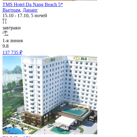
TMS Hotel Da Nang Beach 5*
Вьетнам
,
Дананг
15.10 - 17.10, 5 ночей
завтраки
1-я линия
9.8
137 735 ₽