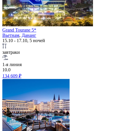
Grand Tourane 5*
Вьетнам
,
Дананг
15.10 - 17.10, 5 ночей
завтраки
1-я линия
10.0
134 609 ₽