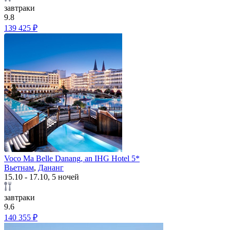
завтраки
9.8
139 425 ₽
Voco Ma Belle Danang, an IHG Hotel 5*
Вьетнам
,
Дананг
15.10 - 17.10, 5 ночей
завтраки
9.6
140 355 ₽