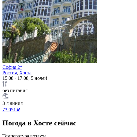
София 2*
Россия
,
Хоста
15.08 - 17.08, 5 ночей
без питания
3-я линия
73 051 ₽
Погода в Хосте сейчас
Температура воздуха