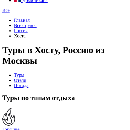
Доминикана
Все
Главная
Все страны
Россия
Хоста
Туры в Хосту, Россию из
Москвы
Туры
Отели
Погода
Туры по типам отдыха
Горящие