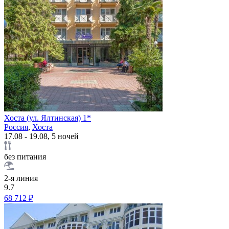
Хоста (ул. Ялтинская) 1*
Россия
,
Хоста
17.08 - 19.08, 5 ночей
без питания
2-я линия
9.7
68 712 ₽