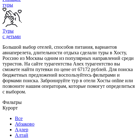
туры
Туры
с детьми
Большой выбор отелей, способов питания, вариантов
авиаперелета, длительности отдыха сделали туры в Хосту,
Россию из Москвы одним из популярных направлений среди
туристов. На сайте турагентства Anex турагентство вы
сможете найти путевки по цене от 67172 рублей. Для поиска
бюджетных предложений воспользуйтесь фильтрами и
формами поиска. Забронируйте тур в отели Хосты online или
позвоните нашим операторам, которые помогут определиться
с выбором.
Фильтры
Курорт
Все
Абзаково
Адлер
Алтай