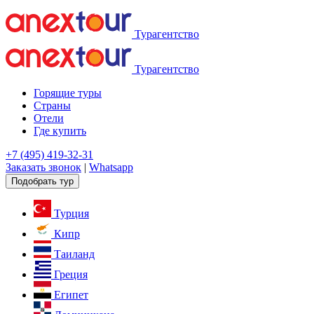
Турагентство
Турагентство
Горящие туры
Страны
Отели
Где купить
+7 (495) 419-32-31
Заказать звонок
|
Whatsapp
Подобрать тур
Турция
Кипр
Таиланд
Греция
Египет