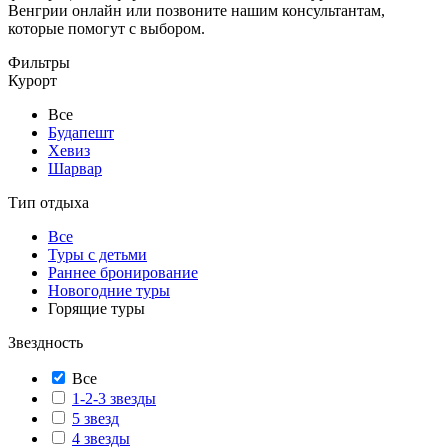
Венгрии онлайн или позвоните нашим консультантам,
которые помогут с выбором.
Фильтры
Курорт
Все
Будапешт
Хевиз
Шарвар
Тип отдыха
Все
Туры с детьми
Раннее бронирование
Новогодние туры
Горящие туры
Звездность
Все
1-2-3 звезды
5 звезд
4 звезды