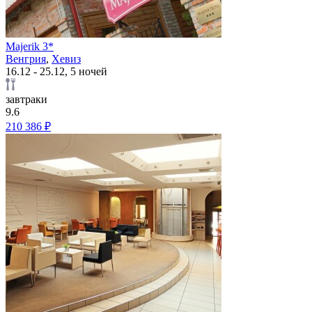
Majerik 3*
Венгрия
,
Хевиз
16.12 - 25.12, 5 ночей
завтраки
9.6
210 386 ₽