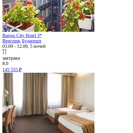
Baross City Hotel 3*
Венгрия
,
Будапешт
03.09 - 12.09, 5 ночей
завтраки
8.0
145 555 ₽