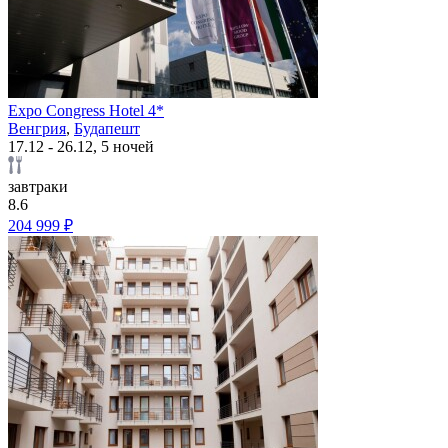
Expo Congress Hotel 4*
Венгрия
,
Будапешт
17.12 - 26.12, 5 ночей
завтраки
8.6
204 999 ₽