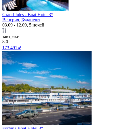
Grand Jules - Boat Hotel 3*
Венгрия
,
Будапешт
03.09 - 12.09, 5 ночей
завтраки
8.0
173 491 ₽
Fortuna Boat Hotel 3*