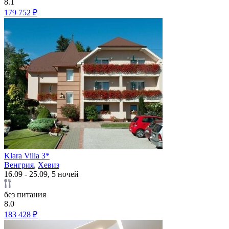
8.1
179 752 ₽
Klara Villa 3*
Венгрия
,
Хевиз
16.09 - 25.09, 5 ночей
без питания
8.0
183 428 ₽