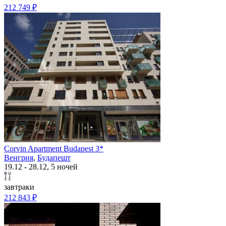
212 749 ₽
Corvin Apartment Budapest 3*
Венгрия
,
Будапешт
19.12 - 28.12, 5 ночей
завтраки
212 843 ₽