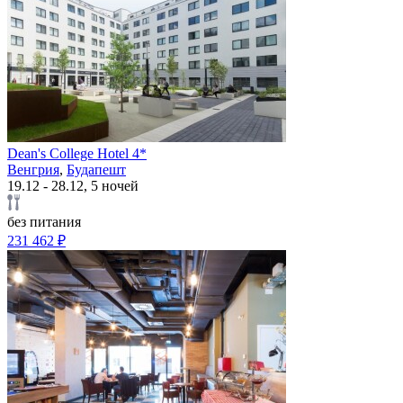
Dean's College Hotel 4*
Венгрия
,
Будапешт
19.12 - 28.12, 5 ночей
без питания
231 462 ₽