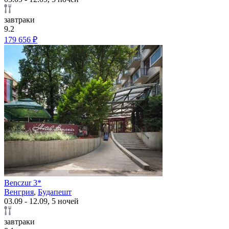
завтраки
9.2
179 656 ₽
Benczur 3*
Венгрия
,
Будапешт
03.09 - 12.09, 5 ночей
завтраки