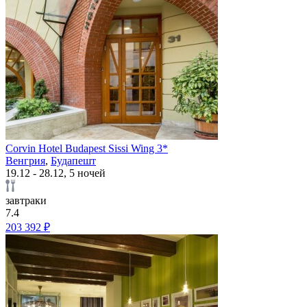
Corvin Hotel Budapest Sissi Wing 3*
Венгрия
,
Будапешт
19.12 - 28.12, 5 ночей
завтраки
7.4
203 392 ₽