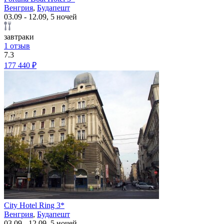
Венгрия
,
Будапешт
03.09 - 12.09, 5 ночей
завтраки
1 отзыв
7.3
177 440 ₽
City Hotel Ring 3*
Венгрия
,
Будапешт
03.09 - 12.09, 5 ночей