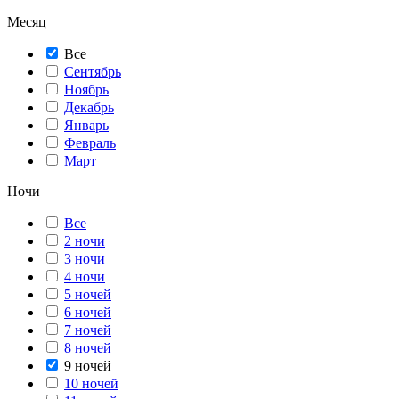
Месяц
Все
Сентябрь
Ноябрь
Декабрь
Январь
Февраль
Март
Ночи
Все
2 ночи
3 ночи
4 ночи
5 ночей
6 ночей
7 ночей
8 ночей
9 ночей
10 ночей