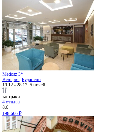
Medosz 3*
Венгрия
,
Будапешт
19.12 - 28.12, 5 ночей
завтраки
4 отзыва
8.6
198 666 ₽