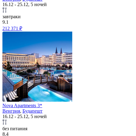
16.12 - 25.12, 5 ночей
завтраки
9.1
212 371 ₽
Nova Apartments 3*
Венгрия
,
Будапешт
16.12 - 25.12, 5 ночей
без питания
8.4