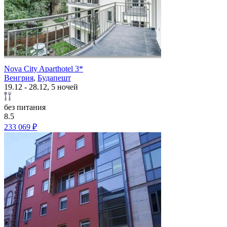
Nova City Aparthotel 3*
Венгрия
,
Будапешт
19.12 - 28.12, 5 ночей
без питания
8.5
233 069 ₽