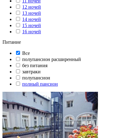
11 ночей
12 ночей
13 ночей
14 ночей
15 ночей
16 ночей
Питание
Все
полупансион расширенный
без питания
завтраки
полупансион
полный пансион