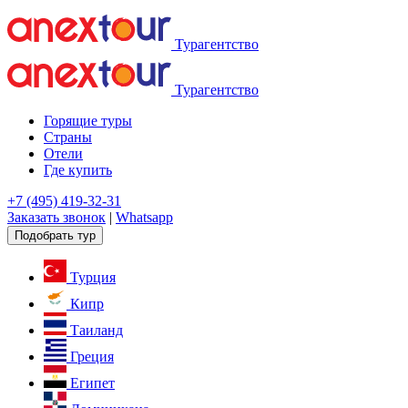
Турагентство
Турагентство
Горящие туры
Страны
Отели
Где купить
+7 (495) 419-32-31
Заказать звонок
|
Whatsapp
Подобрать тур
Турция
Кипр
Таиланд
Греция
Египет