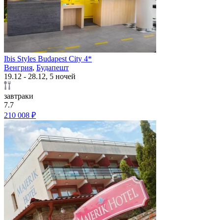
Ibis Styles Budapest City 4*
Венгрия
,
Будапешт
19.12 - 28.12, 5 ночей
завтраки
7.7
210 008 ₽