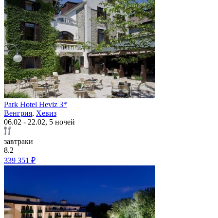
Park Hotel Heviz 3*
Венгрия
,
Хевиз
06.02 - 22.02, 5 ночей
завтраки
8.2
339 351 ₽