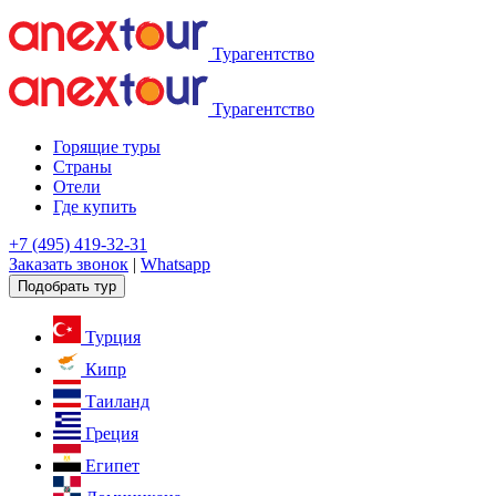
Турагентство
Турагентство
Горящие туры
Страны
Отели
Где купить
+7 (495) 419-32-31
Заказать звонок
|
Whatsapp
Подобрать тур
Турция
Кипр
Таиланд
Греция
Египет