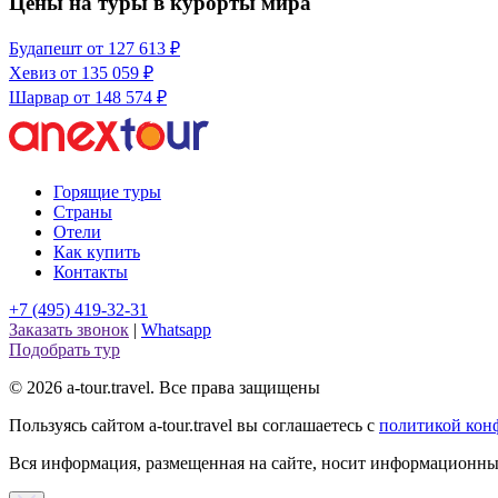
Цены на туры в курорты мира
Будапешт
от 127 613 ₽
Хевиз
от 135 059 ₽
Шарвар
от 148 574 ₽
Горящие туры
Страны
Отели
Как купить
Контакты
+7 (495) 419-32-31
Заказать звонок
|
Whatsapp
Подобрать тур
© 2026 a-tour.travel. Все права защищены
Пользуясь сайтом a-tour.travel вы соглашаетесь с
политикой кон
Вся информация, размещенная на сайте, носит информационный