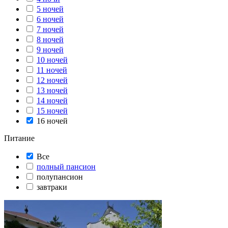
5 ночей
6 ночей
7 ночей
8 ночей
9 ночей
10 ночей
11 ночей
12 ночей
13 ночей
14 ночей
15 ночей
16 ночей
Питание
Все
полный пансион
полупансион
завтраки