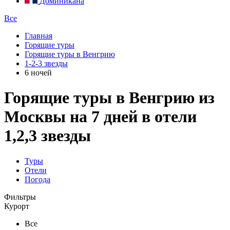
Доминикана
Все
Главная
Горящие туры
Горящие туры в Венгрию
1-2-3 звезды
6 ночей
Горящие туры в Венгрию из
Москвы на 7 дней в отели
1,2,3 звезды
Туры
Отели
Погода
Фильтры
Курорт
Все