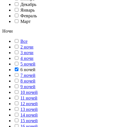
Декабрь
Январь
Февраль
Март
Ночи
Все
2 ночи
3 ночи
4 ночи
5 ночей
6 ночей
7 ночей
8 ночей
9 ночей
10 ночей
11 ночей
12 ночей
13 ночей
14 ночей
15 ночей
16 ночей