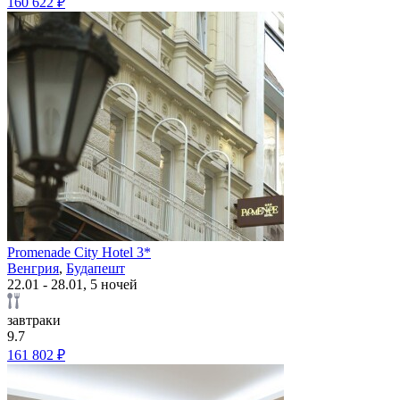
160 622 ₽
Promenade City Hotel 3*
Венгрия
,
Будапешт
22.01 - 28.01, 5 ночей
завтраки
9.7
161 802 ₽