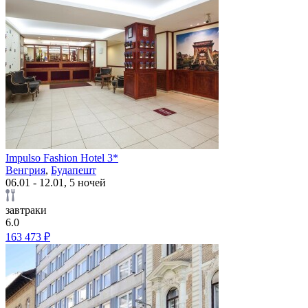
Impulso Fashion Hotel 3*
Венгрия
,
Будапешт
06.01 - 12.01, 5 ночей
завтраки
6.0
163 473 ₽