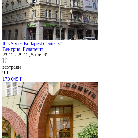
Ibis Styles Budapest Center 3*
Венгрия
,
Будапешт
23.12 - 29.12, 5 ночей
завтраки
9.1
173 045 ₽