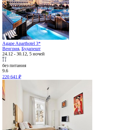
Agape Aparthotel 3*
Венгрия
,
Будапешт
24.12 - 30.12, 5 ночей
без питания
9.6
220 641 ₽