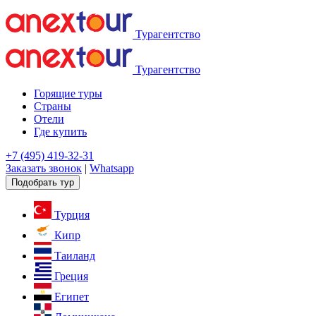
Турагентство
Турагентство
Горящие туры
Страны
Отели
Где купить
+7 (495) 419-32-31
Заказать звонок
|
Whatsapp
Подобрать тур
Турция
Кипр
Таиланд
Греция
Египет