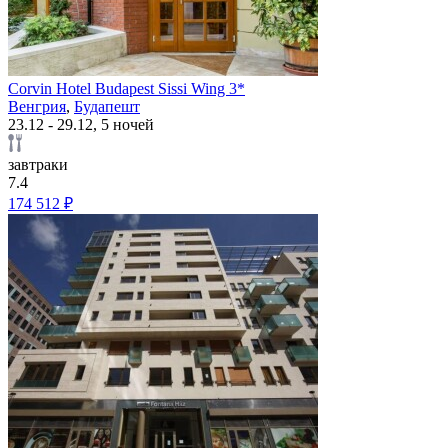
Corvin Hotel Budapest Sissi Wing 3*
Венгрия
,
Будапешт
23.12 - 29.12, 5 ночей
завтраки
7.4
174 512 ₽