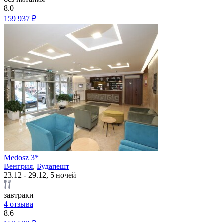
8.0
159 937 ₽
Medosz 3*
Венгрия
,
Будапешт
23.12 - 29.12, 5 ночей
завтраки
4 отзыва
8.6