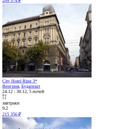
209 374 ₽
City Hotel Ring 3*
Венгрия
,
Будапешт
24.12 - 30.12, 5 ночей
завтраки
9.2
215 356 ₽