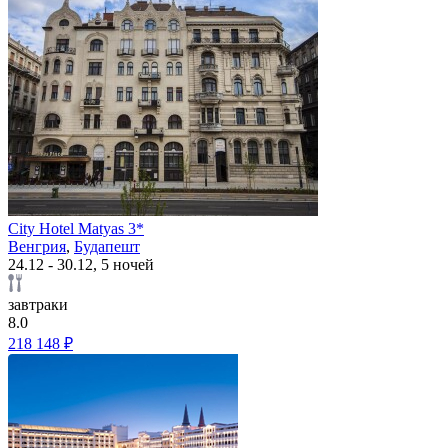
City Hotel Matyas 3*
Венгрия
,
Будапешт
24.12 - 30.12, 5 ночей
завтраки
8.0
218 148 ₽