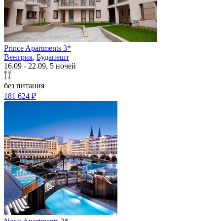
Prince Apartments 3*
Венгрия
,
Будапешт
16.09 - 22.09, 5 ночей
без питания
181 624 ₽