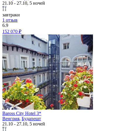
21.10 - 27.10, 5 ночей
завтраки
1 отзыв
6.9
152 070 ₽
Baross City Hotel 3*
Венгрия
,
Будапешт
21.10 - 27.10, 5 ночей