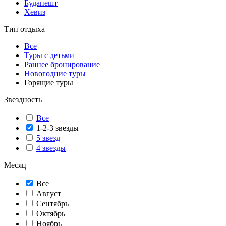
Будапешт
Хевиз
Тип отдыха
Все
Туры с детьми
Раннее бронирование
Новогодние туры
Горящие туры
Звездность
Все
1-2-3 звезды
5 звезд
4 звезды
Месяц
Все
Август
Сентябрь
Октябрь
Ноябрь