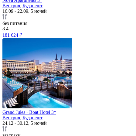
Nova Apartments 3*
Венгрия
,
Будапешт
16.09 - 22.09, 5 ночей
без питания
8.4
181 624 ₽
Grand Jules - Boat Hotel 3*
Венгрия
,
Будапешт
24.12 - 30.12, 5 ночей
завтраки