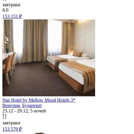
завтраки
8.0
153 151 ₽
Star Hotel by Mellow Mood Hotels 3*
Венгрия
,
Будапешт
23.12 - 29.12, 5 ночей
завтраки
153 579 ₽