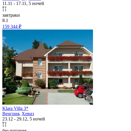
11.11 - 17.11, 5 ночей
завтраки
8.1
159 344 ₽
Klara Villa 3*
Венгрия
,
Хевиз
23.12 - 29.12, 5 ночей
без питания