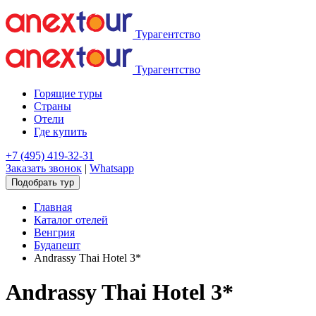
Турагентство
Турагентство
Горящие туры
Страны
Отели
Где купить
+7 (495) 419-32-31
Заказать звонок
|
Whatsapp
Подобрать тур
Главная
Каталог отелей
Венгрия
Будапешт
Andrassy Thai Hotel 3*
Andrassy Thai Hotel 3*