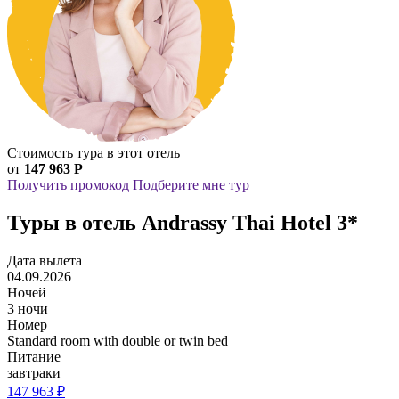
Стоимость тура в этот отель
от
147 963 Р
Получить промокод
Подберите мне тур
Туры в отель Andrassy Thai Hotel 3*
Дата вылета
04.09.2026
Ночей
3 ночи
Номер
Standard room with double or twin bed
Питание
завтраки
147 963 ₽