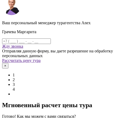
Ваш персональный менеджер турагентства Anex
Грачева Маргарита
Жду звонка
Отправляя данную форму, вы даете разрешение на обработку
персональных данных
Рассчитать цену тура
×
1
2
3
4
Мгновенный расчет цены тура
Готово! Как мы можем с вами связаться?