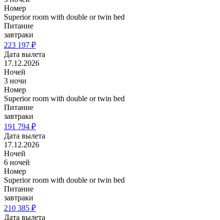
Номер
Superior room with double or twin bed
Питание
завтраки
223 197 ₽
Дата вылета
17.12.2026
Ночей
3 ночи
Номер
Superior room with double or twin bed
Питание
завтраки
191 794 ₽
Дата вылета
17.12.2026
Ночей
6 ночей
Номер
Superior room with double or twin bed
Питание
завтраки
210 385 ₽
Дата вылета