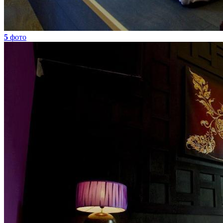
5
фото