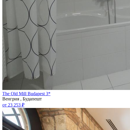
The Old Mill Budapest 3*
Венгрия , Будапешт
от 23 253 ₽