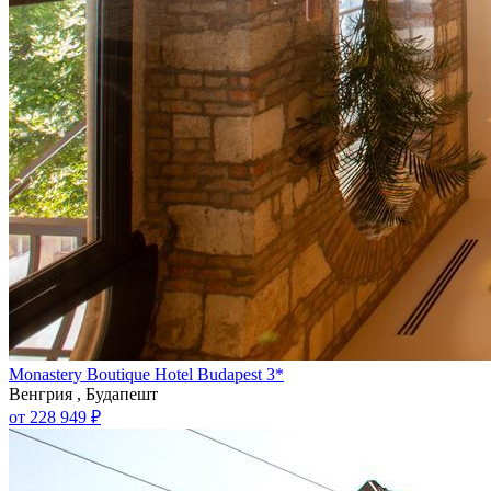
Monastery Boutique Hotel Budapest 3*
Венгрия , Будапешт
от 228 949 ₽