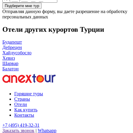
Подберите мне тур
Отправляя данную форму, вы даете разрешение на обработку
персональных данных
Отели других курортов Турции
Будапешт
Дебрецен
Хайдусобосло
Хевиз
Шарвар
Балатон
Горящие туры
Страны
Отели
Как купить
Контакты
+7 (495) 419-32-31
Заказать звонок
|
Whatsapp