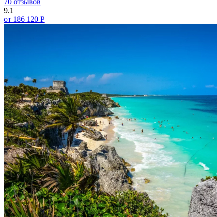
70 отзывов
9.1
от 186 120 Р