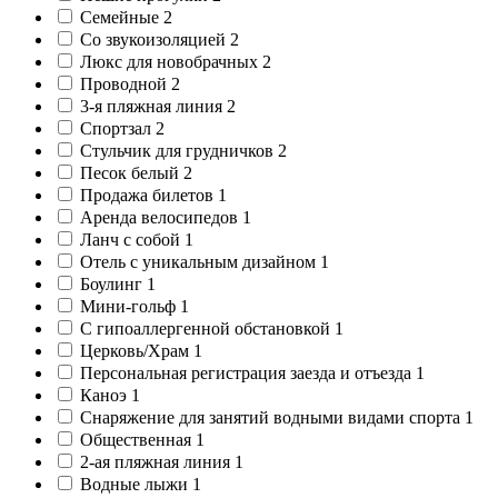
Семейные
2
Со звукоизоляцией
2
Люкс для новобрачных
2
Проводной
2
3-я пляжная линия
2
Спортзал
2
Стульчик для грудничков
2
Песок белый
2
Продажа билетов
1
Аренда велосипедов
1
Ланч с собой
1
Отель с уникальным дизайном
1
Боулинг
1
Мини-гольф
1
C гипоаллергенной обстановкой
1
Церковь/Храм
1
Персональная регистрация заезда и отъезда
1
Каноэ
1
Снаряжение для занятий водными видами спорта
1
Общественная
1
2-ая пляжная линия
1
Водные лыжи
1