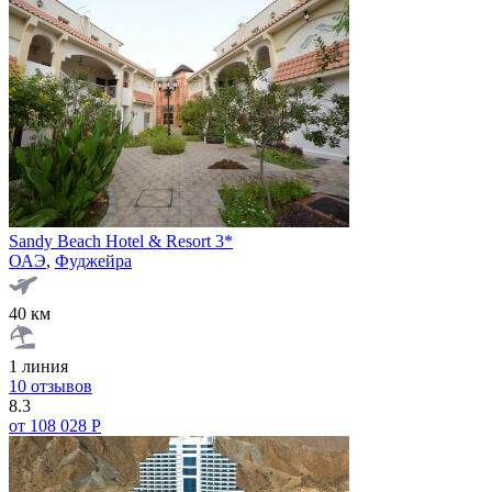
Sandy Beach Hotel & Resort 3*
ОАЭ
,
Фуджейра
40 км
1 линия
10 отзывов
8.3
от 108 028 Р