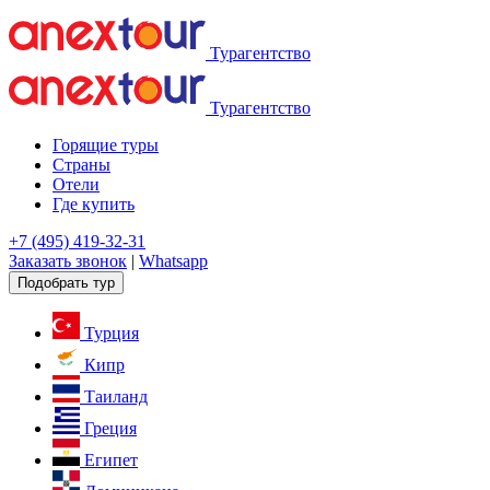
Турагентство
Турагентство
Горящие туры
Страны
Отели
Где купить
+7 (495) 419-32-31
Заказать звонок
|
Whatsapp
Подобрать тур
Турция
Кипр
Таиланд
Греция
Египет