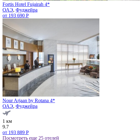
Fortis Hotel Fujairah 4*
ОАЭ
,
Фуджейра
от 193 690 Р
Nour Arjaan by Rotana 4*
ОАЭ
,
Фуджейра
1 км
9.7
от 193 889 Р
Посмотреть еще 25 отелей