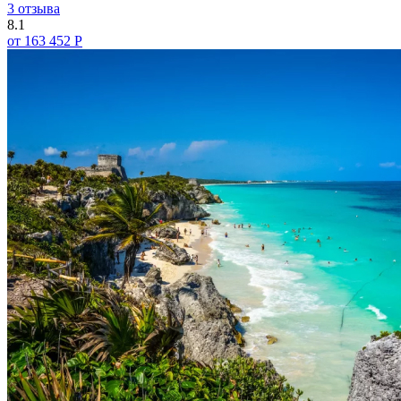
3 отзыва
8.1
от 163 452 Р