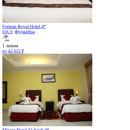
Fortune Royal Hotel 4*
ОАЭ
,
Фуджейра
1 линия
от 42 611 Р
Mirage Hotel Al Aqah 3*