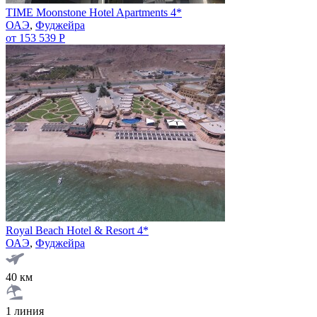
TIME Moonstone Hotel Apartments 4*
ОАЭ
,
Фуджейра
от 153 539 Р
Royal Beach Hotel & Resort 4*
ОАЭ
,
Фуджейра
40 км
1 линия