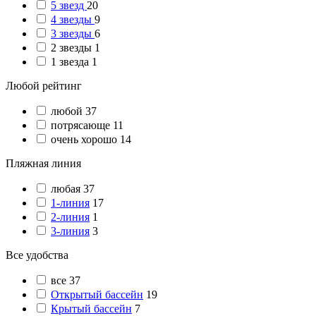
5 звезд
20
4 звезды
9
3 звезды
6
2 звезды
1
1 звезда
1
Любой рейтинг
любой
37
потрясающе
11
очень хорошо
14
Пляжная линия
любая
37
1-линия
17
2-линия
1
3-линия
3
Все удобства
все
37
Открытый бассейн
19
Крытый бассейн
7