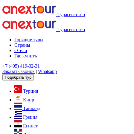
Турагентство
Турагентство
Горящие туры
Страны
Отели
Где купить
+7 (495) 419-32-31
Заказать звонок
|
Whatsapp
Подобрать тур
Турция
Кипр
Таиланд
Греция
Египет