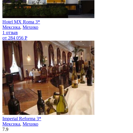
Hotel MX Roma 3*
Мексика
,
Мехико
1 отзыв
от 284 056 Р
Imperial Reforma 3*
Мексика
,
Мехико
7.9