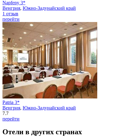
Napfeny 3*
Венгрия
,
Южно-Задунайский край
1 отзыв
перейти
Patria 3*
Венгрия
,
Южно-Задунайский край
7.7
перейти
Отели в других странах