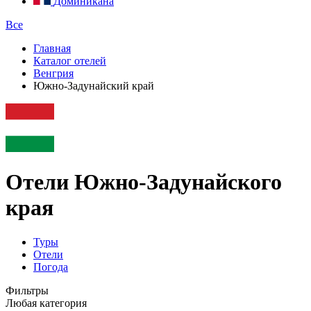
Доминикана
Все
Главная
Каталог отелей
Венгрия
Южно-Задунайский край
Отели Южно-Задунайского
края
Туры
Отели
Погода
Фильтры
Любая категория