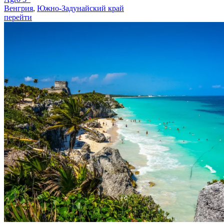
Венгрия
,
Южно-Задунайский край
перейти