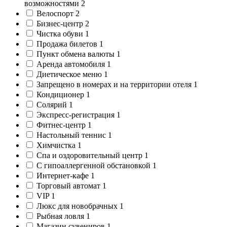
возможностями
2
Велоспорт
2
Бизнес-центр
2
Чистка обуви
1
Продажа билетов
1
Пункт обмена валюты
1
Аренда автомобиля
1
Диетическое меню
1
Запрещено в номерах и на территории отеля
1
Кондиционер
1
Солярий
1
Экспресс-регистрация
1
Фитнес-центр
1
Настольный теннис
1
Химчистка
1
Спа и оздоровительный центр
1
C гипоаллергенной обстановкой
1
Интернет-кафе
1
Торговый автомат
1
VIP
1
Люкс для новобрачных
1
Рыбная ловля
1
Магазин сувениров
1