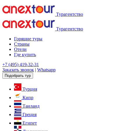
Турагентство
Турагентство
Горящие туры
Страны
Отели
Где купить
+7 (495) 419-32-31
Заказать звонок
|
Whatsapp
Подобрать тур
Турция
Кипр
Таиланд
Греция
Египет