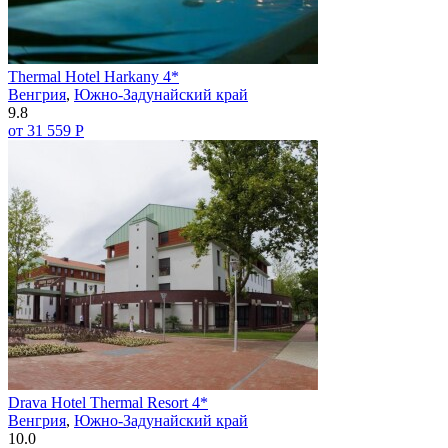
Thermal Hotel Harkany 4*
Венгрия
,
Южно-Задунайский край
9.8
от 31 559 Р
Drava Hotel Thermal Resort 4*
Венгрия
,
Южно-Задунайский край
10.0