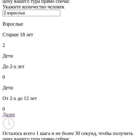
цену вашего тура прямо сейчас
Укажите количество человек
Взрослые
Старше 18 лет
2
Дети
До 2-х лет
0
Дети
От 2-х до 12 лет
0
Далее
Осталось всего 1 шага и не более 30 секунд, чтобы получить
цену вашего тура прямо сейчас