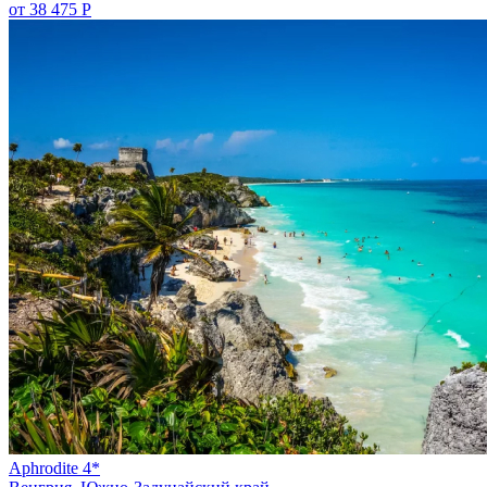
от 38 475 Р
Aphrodite 4*