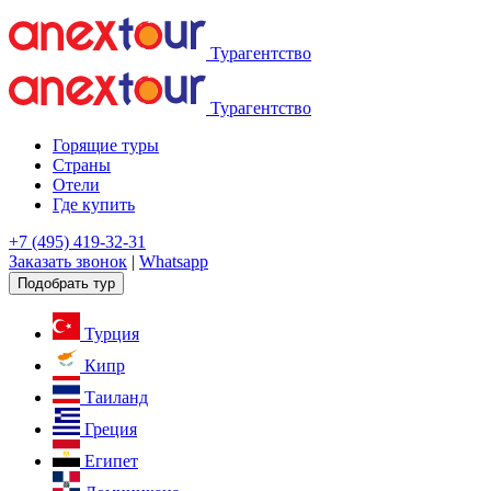
Турагентство
Турагентство
Горящие туры
Страны
Отели
Где купить
+7 (495) 419-32-31
Заказать звонок
|
Whatsapp
Подобрать тур
Турция
Кипр
Таиланд
Греция
Египет