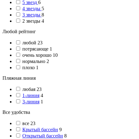
5 звезд
6
4 звезды
5
3 звезды
8
2 звезды
4
Любой рейтинг
любой
23
потрясающе
1
очень хорошо
10
нормально
2
плохо
1
Пляжная линия
любая
23
1-линия
4
3-линия
1
Все удобства
все
23
Крытый бассейн
9
Открытый бассейн
8