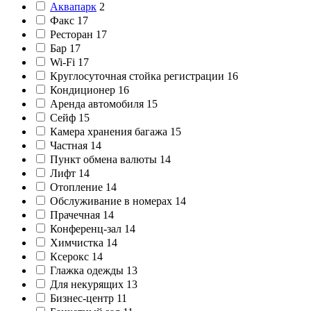
Аквапарк
2
Факс
17
Ресторан
17
Бар
17
Wi-Fi
17
Круглосуточная стойка регистрации
16
Кондиционер
16
Аренда автомобиля
15
Сейф
15
Камера хранения багажа
15
Частная
14
Пункт обмена валюты
14
Лифт
14
Отопление
14
Обслуживание в номерах
14
Прачечная
14
Конференц-зал
14
Химчистка
14
Ксерокс
14
Глажка одежды
13
Для некурящих
13
Бизнес-центр
11