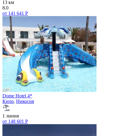
13 км
8.0
от 141 641 Р
Dome Hotel 4*
Кипр
,
Никосия
1 линия
от 148 601 Р