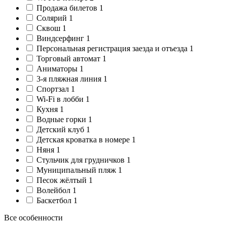
Продажа билетов
1
Солярий
1
Сквош
1
Виндсерфинг
1
Персональная регистрация заезда и отъезда
1
Торговый автомат
1
Аниматоры
1
3-я пляжная линия
1
Спортзал
1
Wi-Fi в лобби
1
Кухня
1
Водные горки
1
Детский клуб
1
Детская кроватка в номере
1
Няня
1
Стульчик для грудничков
1
Муниципальный пляж
1
Песок жёлтый
1
Волейбол
1
Баскетбол
1
Все особенности