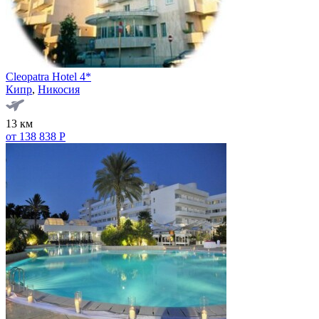
Cleopatra Hotel 4*
Кипр
,
Никосия
13 км
от 138 838 Р