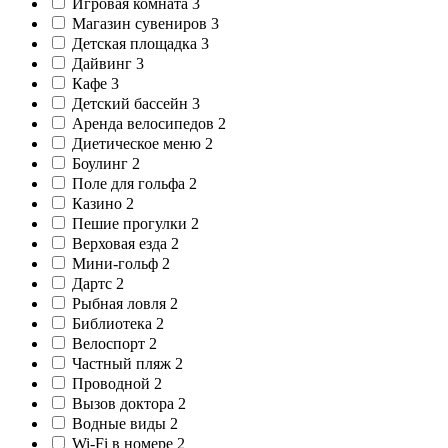
Игровая комната
3
Магазин сувениров
3
Детская площадка
3
Дайвинг
3
Кафе
3
Детский бассейн
3
Аренда велосипедов
2
Диетическое меню
2
Боулинг
2
Поле для гольфа
2
Казино
2
Пешие прогулки
2
Верховая езда
2
Мини-гольф
2
Дартс
2
Рыбная ловля
2
Библиотека
2
Велоспорт
2
Частный пляж
2
Проводной
2
Вызов доктора
2
Водные виды
2
Wi-Fi в номере
2