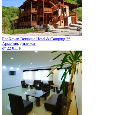
EcoKayan Boutique Hotel & Camping 3*
Армения
,
Дилижан
от 22 811 Р