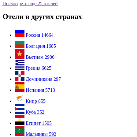
Посмотреть еще 25 отелей
Отели в других странах
Россия
14664
Болгария
1685
Вьетнам
2986
Греция
6625
Доминикана
297
Испания
5713
Кипр
855
Куба
352
Египет
1505
Мальдивы
592