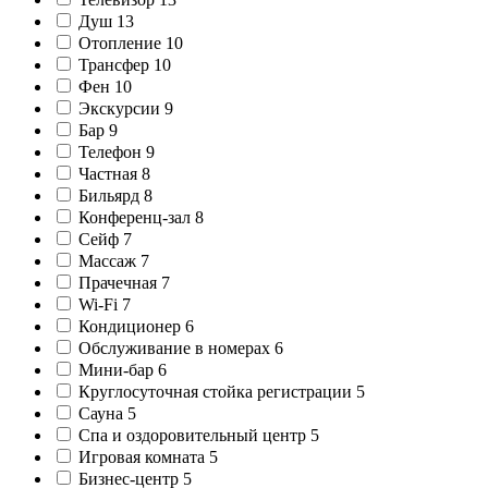
Душ
13
Отопление
10
Трансфер
10
Фен
10
Экскурсии
9
Бар
9
Телефон
9
Частная
8
Бильярд
8
Конференц-зал
8
Сейф
7
Массаж
7
Прачечная
7
Wi-Fi
7
Кондиционер
6
Обслуживание в номерах
6
Мини-бар
6
Круглосуточная стойка регистрации
5
Сауна
5
Спа и оздоровительный центр
5
Игровая комната
5
Бизнес-центр
5