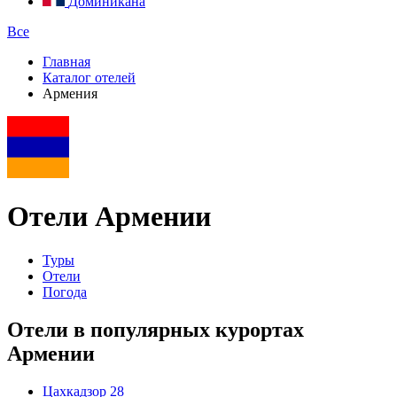
Доминикана
Все
Главная
Каталог отелей
Армения
Отели Армении
Туры
Отели
Погода
Отели в популярных курортах
Армении
Цахкадзор
28