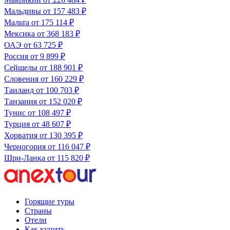
Мальдивы
от 157 483 ₽
Мальта
от 175 114 ₽
Мексика
от 368 183 ₽
ОАЭ
от 63 725 ₽
Россия
от 9 899 ₽
Сейшелы
от 188 901 ₽
Словения
от 160 229 ₽
Таиланд
от 100 703 ₽
Танзания
от 152 020 ₽
Тунис
от 108 497 ₽
Турция
от 48 607 ₽
Хорватия
от 130 395 ₽
Черногория
от 116 047 ₽
Шри-Ланка
от 115 820 ₽
Горящие туры
Страны
Отели
Как купить