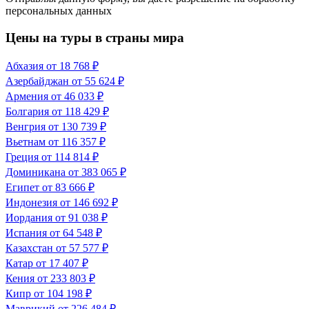
персональных данных
Цены на туры в страны мира
Абхазия
от 18 768 ₽
Азербайджан
от 55 624 ₽
Армения
от 46 033 ₽
Болгария
от 118 429 ₽
Венгрия
от 130 739 ₽
Вьетнам
от 116 357 ₽
Греция
от 114 814 ₽
Доминикана
от 383 065 ₽
Египет
от 83 666 ₽
Индонезия
от 146 692 ₽
Иордания
от 91 038 ₽
Испания
от 64 548 ₽
Казахстан
от 57 577 ₽
Катар
от 17 407 ₽
Кения
от 233 803 ₽
Кипр
от 104 198 ₽
Маврикий
от 226 484 ₽