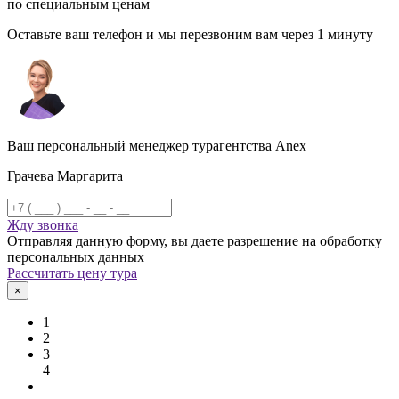
по специальным ценам
Оставьте ваш телефон и мы перезвоним вам через 1 минуту
Ваш персональный менеджер турагентства Anex
Грачева Маргарита
Жду звонка
Отправляя данную форму, вы даете разрешение на обработку
персональных данных
Рассчитать цену тура
×
1
2
3
4