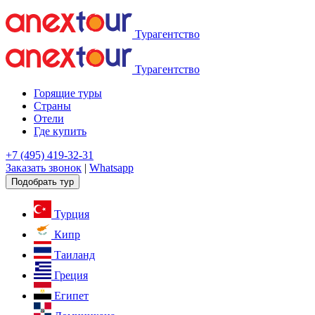
Турагентство
Турагентство
Горящие туры
Страны
Отели
Где купить
+7 (495) 419-32-31
Заказать звонок
|
Whatsapp
Подобрать тур
Турция
Кипр
Таиланд
Греция
Египет