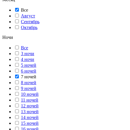
Все
Август
Сентябрь
Октябрь
Ночи
Все
3 ночи
4 ночи
5 ночей
6 ночей
7 ночей
8 ночей
9 ночей
10 ночей
11 ночей
12 ночей
13 ночей
14 ночей
15 ночей
16 ночей