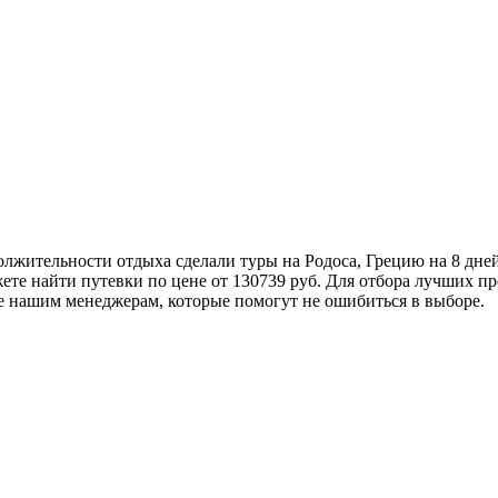
олжительности отдыха сделали туры на Родоса, Грецию на 8 дн
ожете найти путевки по цене от 130739 руб. Для отбора лучших
те нашим менеджерам, которые помогут не ошибиться в выборе.