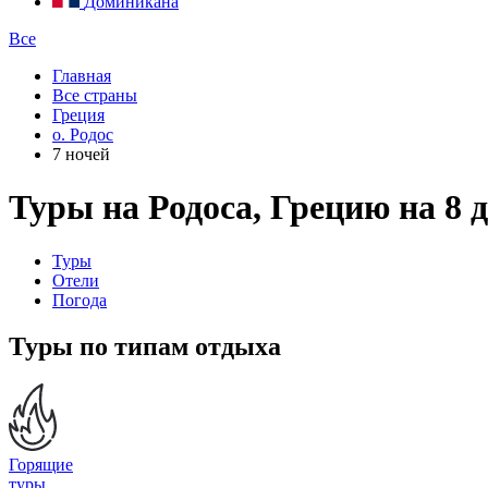
Доминикана
Все
Главная
Все страны
Греция
о. Родос
7 ночей
Туры на Родоса, Грецию на 8 
Туры
Отели
Погода
Туры по типам отдыха
Горящие
туры