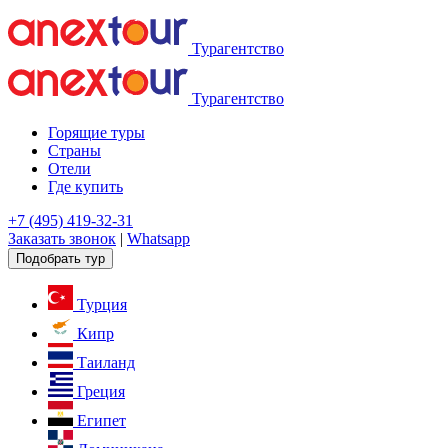
Турагентство
Турагентство
Горящие туры
Страны
Отели
Где купить
+7 (495) 419-32-31
Заказать звонок
|
Whatsapp
Подобрать тур
Турция
Кипр
Таиланд
Греция
Египет