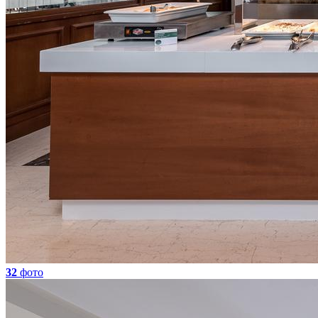
32
фото