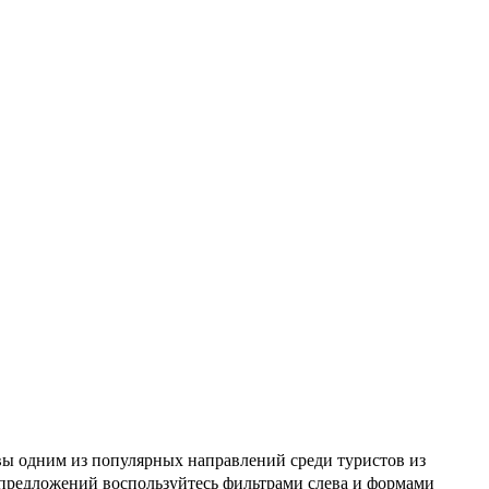
квы одним из популярных направлений среди туристов из
 предложений воспользуйтесь фильтрами слева и формами