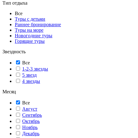
Тип отдыха
Все
Туры с детьми
Раннее бронирование
Туры на море
Новогодние туры
Горящие туры
Звездность
Все
1-2-3 звезды
5 звезд
4 звезды
Месяц
Все
Август
Сентябрь
Октябрь
Ноябрь
Декабрь