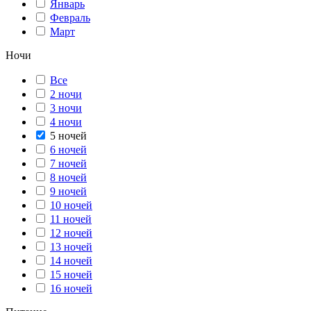
Январь
Февраль
Март
Ночи
Все
2 ночи
3 ночи
4 ночи
5 ночей
6 ночей
7 ночей
8 ночей
9 ночей
10 ночей
11 ночей
12 ночей
13 ночей
14 ночей
15 ночей
16 ночей