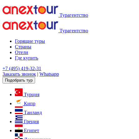
Турагентство
Турагентство
Горящие туры
Страны
Отели
Где купить
+7 (495) 419-32-31
Заказать звонок
|
Whatsapp
Подобрать тур
Турция
Кипр
Таиланд
Греция
Египет