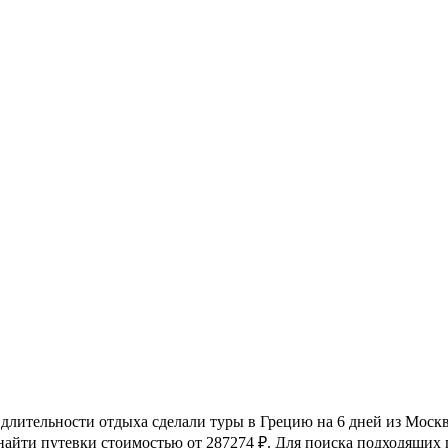
, длительности отдыха сделали туры в Грецию на 6 дней из Мос
 найти путевки стоимостью от 287274 ₽. Для поиска подходящих