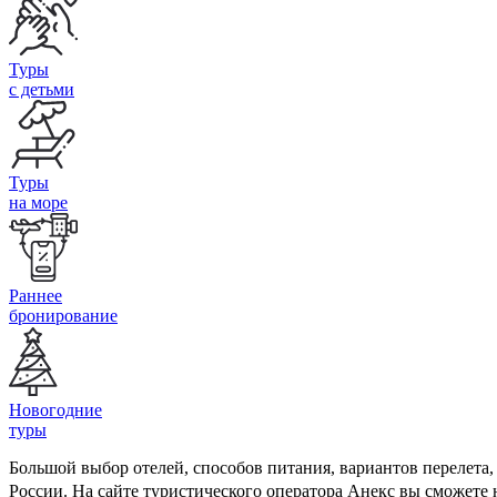
Туры
с детьми
Туры
на море
Раннее
бронирование
Новогодние
туры
Большой выбор отелей, способов питания, вариантов перелета
России. На сайте туристического оператора Анекс вы сможете