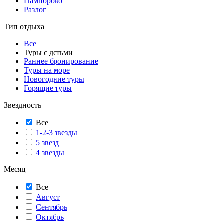
Пампорово
Разлог
Тип отдыха
Все
Туры с детьми
Раннее бронирование
Туры на море
Новогодние туры
Горящие туры
Звездность
Все
1-2-3 звезды
5 звезд
4 звезды
Месяц
Все
Август
Сентябрь
Октябрь