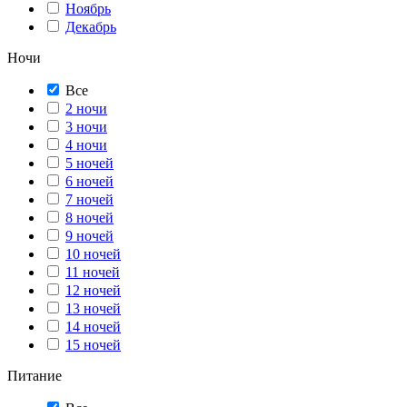
Ноябрь
Декабрь
Ночи
Все
2 ночи
3 ночи
4 ночи
5 ночей
6 ночей
7 ночей
8 ночей
9 ночей
10 ночей
11 ночей
12 ночей
13 ночей
14 ночей
15 ночей
Питание