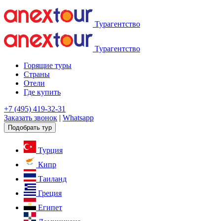
Турагентство
Турагентство
Горящие туры
Страны
Отели
Где купить
+7 (495) 419-32-31
Заказать звонок
|
Whatsapp
Подобрать тур
Турция
Кипр
Таиланд
Греция
Египет