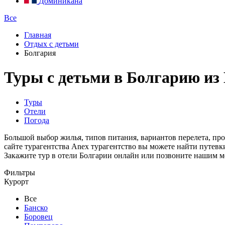
Доминикана
Все
Главная
Отдых с детьми
Болгария
Туры с детьми в Болгарию и
Туры
Отели
Погода
Большой выбор жилья, типов питания, вариантов перелета, пр
сайте турагентства Anex турагентство вы можете найти путев
Закажите тур в отели Болгарии онлайн или позвоните нашим м
Фильтры
Курорт
Все
Банско
Боровец