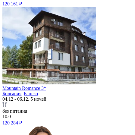
120 161 ₽
Mountain Romance 3*
Болгария
,
Банско
04.12 - 06.12, 5 ночей
без питания
10.0
120 284 ₽