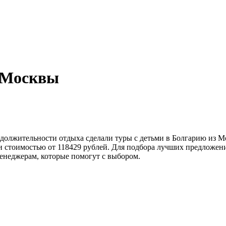
з Москвы
одолжительности отдыха сделали туры с детьми в Болгарию из 
ки стоимостью от 118429 рублей. Для подбора лучших предложе
енеджерам, которые помогут с выбором.