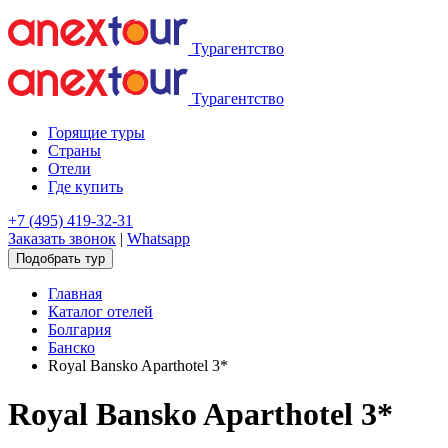
Турагентство
Турагентство
Горящие туры
Страны
Отели
Где купить
+7 (495) 419-32-31
Заказать звонок
|
Whatsapp
Подобрать тур
Главная
Каталог отелей
Болгария
Банско
Royal Bansko Aparthotel 3*
Royal Bansko Aparthotel 3*