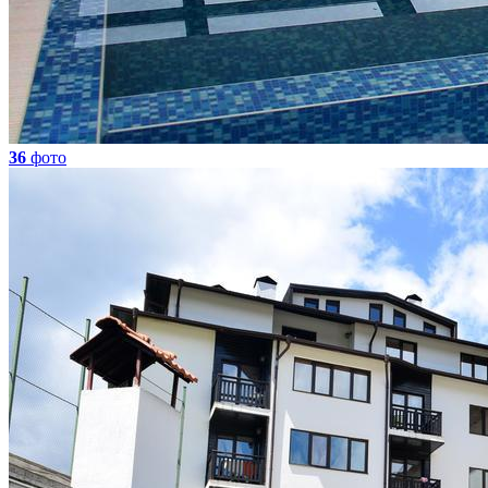
36
фото